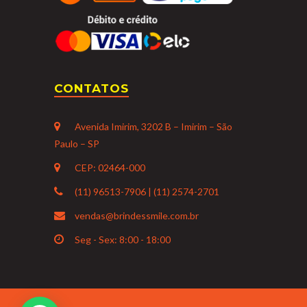
CONTATOS
Avenida Imirim, 3202 B – Imirim – São
Paulo – SP
CEP: 02464-000
(11) 96513-7906 | (11) 2574-2701
vendas@brindessmile.com.br
Seg - Sex: 8:00 - 18:00