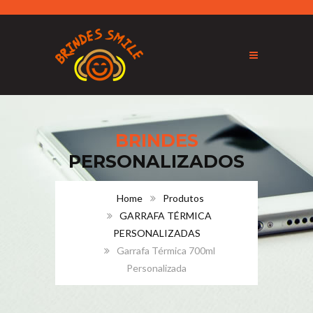
BRINDES
PERSONALIZADOS
Home
Produtos
GARRAFA TÉRMICA
PERSONALIZADAS
Garrafa Térmica 700ml
Personalizada