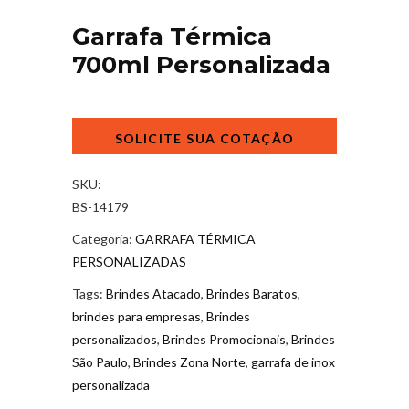
Garrafa Térmica
700ml Personalizada
Garrafa
Térmica
700ml
Personalizada
SKU:
quantidade
BS-14179
Categoria:
GARRAFA TÉRMICA
PERSONALIZADAS
Tags:
Brindes Atacado
,
Brindes Baratos
,
brindes para empresas
,
Brindes
personalizados
,
Brindes Promocionais
,
Brindes
São Paulo
,
Brindes Zona Norte
,
garrafa de inox
personalizada