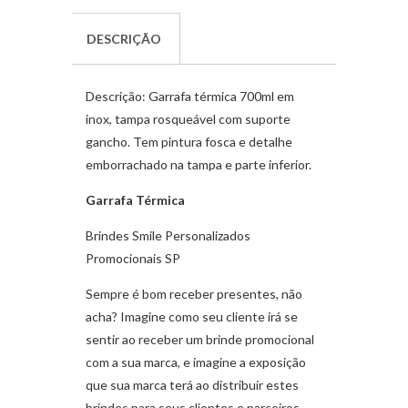
DESCRIÇÃO
Descrição:
Garrafa térmica 700ml em
inox, tampa rosqueável com suporte
gancho. Tem pintura fosca e detalhe
emborrachado na tampa e parte inferior.
Garrafa Térmica
Brindes Smile Personalizados
Promocionais SP
Sempre é bom receber presentes, não
acha? Imagine como seu cliente irá se
sentir ao receber um brinde promocional
com a sua marca, e imagine a exposição
que sua marca terá ao distribuir estes
brindes para seus clientes e parceiros.