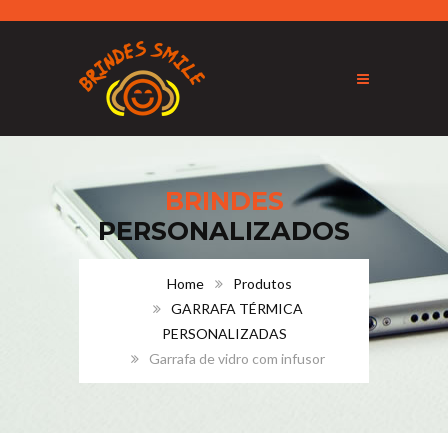
BRINDES
PERSONALIZADOS
Home
Produtos
GARRAFA TÉRMICA
PERSONALIZADAS
Garrafa de vidro com infusor