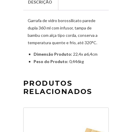
DESCRIÇÃO
Garrafa de vidro borossilicato parede
dupla 360 ml com infusor, tampa de
bambu com alça tipo corda, conserva a
temperatura quente e frio, até 320°C.
Dimensão Produto:
22,4x ø6,4cm
Peso do Produto:
0,446kg
PRODUTOS
RELACIONADOS