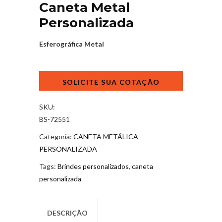
Caneta Metal
Personalizada
Esferográfica
Metal
Caneta
Metal
Personalizada
quantidade
SKU:
BS-72551
Categoria:
CANETA METÁLICA
PERSONALIZADA
Tags:
Brindes personalizados
,
caneta
personalizada
DESCRIÇÃO