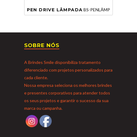
PEN DRIVE LÂMPADA
BS-PENLÂMP
SOBRE NÓS
A Brindes Smile disponibiliza tratamento
diferenciado com projetos personalizados para
cada cliente.
Nossa empresa seleciona os melhores brindes
e presentes corporativos para atender todos
os seus projetos e garantir o sucesso da sua
marca ou campanha.