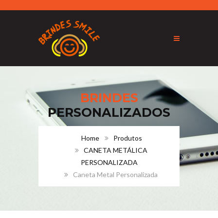
BRINDES
PERSONALIZADOS
Home
Produtos
CANETA METÁLICA
PERSONALIZADA
Caneta Metal Personalizada