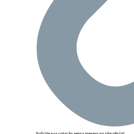
Solicite sua cotação agora mesmo no site oficial: