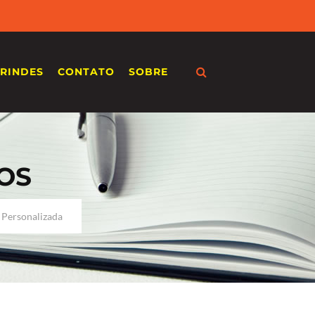
RINDES
CONTATO
SOBRE
OS
 Personalizada