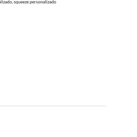
alizado
,
squeeze personalizado