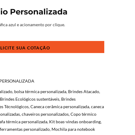
io Personalizada
fica azul e acionamento por clique.
 PERSONALIZADA
alizado
,
bolsa térmica personalizada
,
Brindes Atacado
,
Brindes Ecológicos sustentáveis
,
Brindes
es Técnológicos
,
Caneca cerâmica personalizada
,
caneca
onalizadas
,
chaveiros personalizados
,
Copo térmico
afa térmica personalizada
,
Kit boas-vindas onboarding
,
 ferramentas personalizado
,
Mochila para notebook