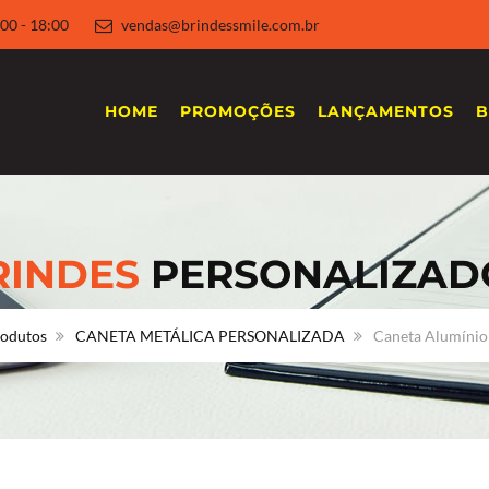
 8:00 - 18:00
vendas@brindessmile.com.br
HOME
PROMOÇÕES
LANÇAMENTOS
B
RINDES
PERSONALIZAD
odutos
CANETA METÁLICA PERSONALIZADA
Caneta Alumínio