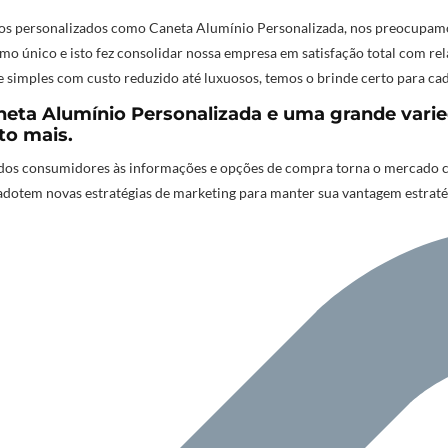
tos personalizados como Caneta Alumínio Personalizada
,
nos preocupamo
mo único e isto fez consolidar nossa empresa em satisfação total com re
e simples com custo reduzido até luxuosos, temos o brinde certo para ca
eta Alumínio Personalizada e uma grande varie
to mais.
os consumidores às informações e opções de compra torna o mercado cad
adotem novas estratégias de marketing para manter sua vantagem estrat