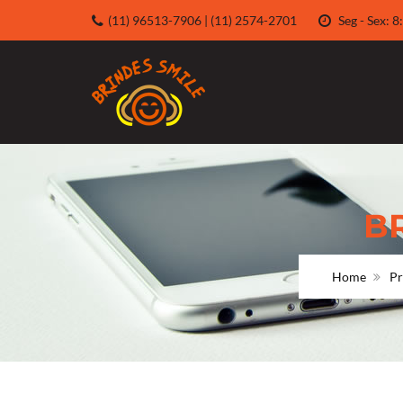
(11) 96513-7906 | (11) 2574-2701
Seg - Sex:
B
Home
Pr