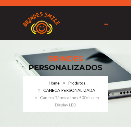
BRINDES
PERSONALIZADOS
Home
Produtos
CANECA PERSONALIZADA
Caneca Térmica Inox 500ml com
Display LED