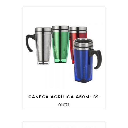
CANECA ACRÍLICA 450ML
BS-
01071