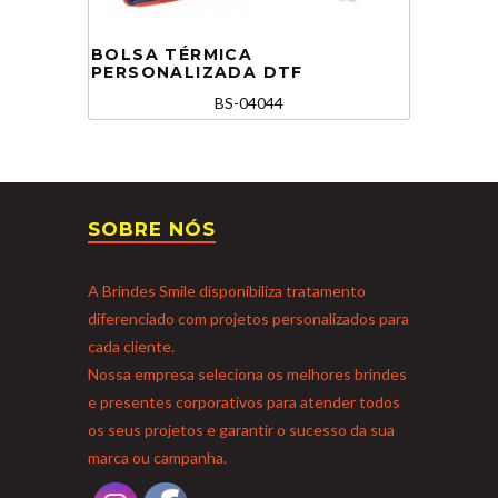
BOLSA TÉRMICA
PERSONALIZADA DTF
BS-04044
SOBRE NÓS
A Brindes Smile disponibiliza tratamento
diferenciado com projetos personalizados para
cada cliente.
Nossa empresa seleciona os melhores brindes
e presentes corporativos para atender todos
os seus projetos e garantir o sucesso da sua
marca ou campanha.