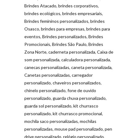
Brindes Atacado
,
brindes corporativos
,
brindes ecológicos
,
brindes empresariais
,
Brindes femininos personalizados
,
brindes
Osasco
,
brindes para empresas
,
brindes para
eventos
,
Brindes personalizados
,
Brindes
Promocionais
,
Brindes São Paulo
,
Brindes
Zona Norte
,
caderneta personalizada
,
Caixa de
som personalizada
,
calculadora personalizada
,
canecas personalizadas
,
caneta personalizada
,
Canetas personalizadas
,
carregador
personalizado
,
chaveiros personalizados
,
chinelo personalizado
,
fone de ouvido
personalizado
,
guarda chuva personalizado
,
guarda sol personalizado
,
kit churrasco
personalizado
,
kit churrasco promocional
,
mochila saco personalizadas
,
mochilas
personalizadas
,
mouse pad personalizado
,
pen
drive personalizado
,
relógio personalizado
,