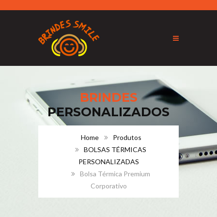
BRINDES
PERSONALIZADOS
Home
Produtos
BOLSAS TÉRMICAS
PERSONALIZADAS
Bolsa Térmica Premium
Corporativo