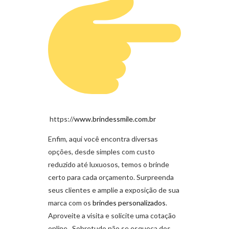
https://
www.brindessmile.com.br
Enfim, aqui você encontra diversas
opções, desde simples com custo
reduzido até luxuosos, temos o brinde
certo para cada orçamento. Surpreenda
seus clientes e amplie a exposição de sua
marca com os
brindes personalizados
.
Aproveite a visita e solicite uma cotação
online. Sobretudo não se esqueça dos