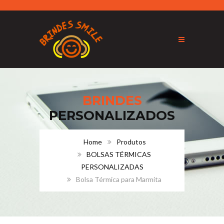
BRINDES
PERSONALIZADOS
Home
Produtos
BOLSAS TÉRMICAS
PERSONALIZADAS
Bolsa Térmica para Marmita