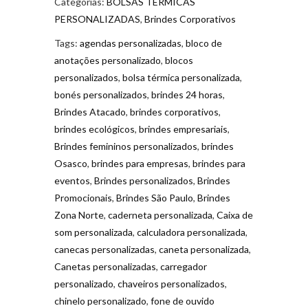
Categorias:
BOLSAS TÉRMICAS
PERSONALIZADAS
,
Brindes Corporativos
Tags:
agendas personalizadas
,
bloco de
anotações personalizado
,
blocos
personalizados
,
bolsa térmica personalizada
,
bonés personalizados
,
brindes 24 horas
,
Brindes Atacado
,
brindes corporativos
,
brindes ecológicos
,
brindes empresariais
,
Brindes femininos personalizados
,
brindes
Osasco
,
brindes para empresas
,
brindes para
eventos
,
Brindes personalizados
,
Brindes
Promocionais
,
Brindes São Paulo
,
Brindes
Zona Norte
,
caderneta personalizada
,
Caixa de
som personalizada
,
calculadora personalizada
,
canecas personalizadas
,
caneta personalizada
,
Canetas personalizadas
,
carregador
personalizado
,
chaveiros personalizados
,
chinelo personalizado
,
fone de ouvido