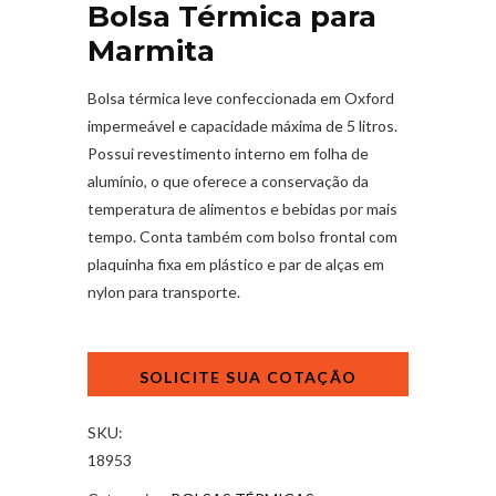
Bolsa Térmica para
Marmita
Bolsa térmica leve confeccionada em Oxford
impermeável e capacidade máxima de 5 litros.
Possui revestimento interno em folha de
alumínio, o que oferece a conservação da
temperatura de alimentos e bebidas por mais
tempo. Conta também com bolso frontal com
plaquinha fixa em plástico e par de alças em
nylon para transporte.
Bolsa
Térmica
para
Marmita
SKU:
quantidade
18953