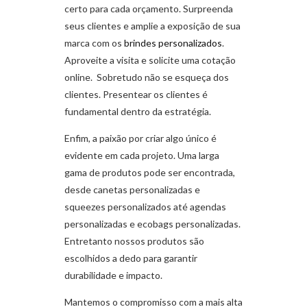
certo para cada orçamento. Surpreenda
seus clientes e amplie a exposição de sua
marca com os
brindes personalizados
.
Aproveite a visita e solicite uma cotação
online. Sobretudo não se esqueça dos
clientes. Presentear os clientes é
fundamental dentro da estratégia.
Enfim, a paixão por criar algo único é
evidente em cada projeto. Uma larga
gama de produtos pode ser encontrada,
desde canetas personalizadas e
squeezes personalizados até agendas
personalizadas e ecobags personalizadas.
Entretanto nossos produtos são
escolhidos a dedo para garantir
durabilidade e impacto.
Mantemos o compromisso com a mais alta