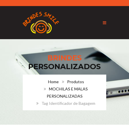
BRINDES
PERSONALIZADOS
Home
Produtos
MOCHILAS E MALAS
PERSONALIZADAS
Tag Identificador de Bagagem