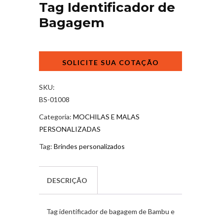
Tag Identificador de
Bagagem
Tag
Identificador
de
Bagagem
SKU:
quantidade
BS-01008
Categoria:
MOCHILAS E MALAS
PERSONALIZADAS
Tag:
Brindes personalizados
DESCRIÇÃO
Tag identificador de bagagem de Bambu e