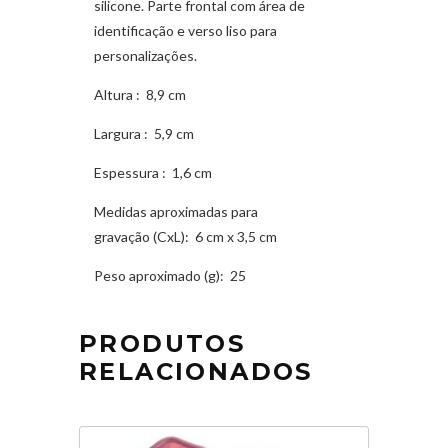
silicone. Parte frontal com área de
identificação e verso liso para
personalizações.
Altura
: 8,9 cm
Largura
: 5,9 cm
Espessura
: 1,6 cm
Medidas aproximadas para
gravação
(CxL): 6 cm x 3,5 cm
Peso aproximado
(g): 25
PRODUTOS
RELACIONADOS