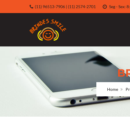
(11) 96513-7906 | (11) 2574-2701
Seg - Sex:
B
Home
Pr