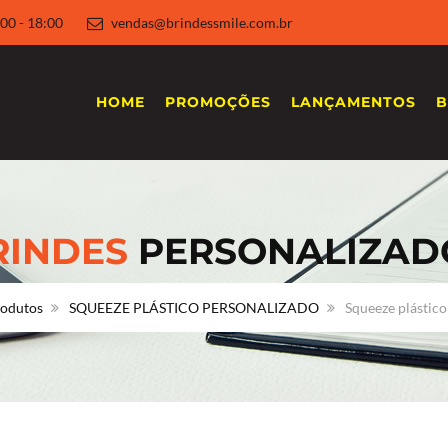
 8:00 - 18:00
vendas@brindessmile.com.br
HOME
PROMOÇÕES
LANÇAMENTOS
B
RINDES
PERSONALIZAD
odutos
SQUEEZE PLÁSTICO PERSONALIZADO
Squeeze plástico