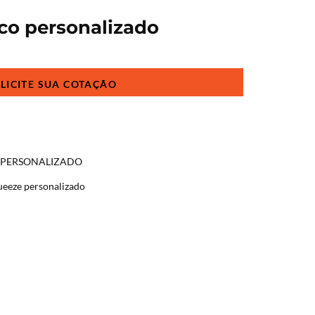
co personalizado
O PERSONALIZADO
ueeze personalizado