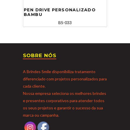
PEN DRIVE PERSONALIZADO
BAMBU
BS-033
SOBRE NÓS
A Brindes Smile disponibiliza tratamento
diferenciado com projetos personalizados para
cada cliente.
Nossa empresa seleciona os melhores brindes
e presentes corporativos para atender todos
os seus projetos e garantir o sucesso da sua
marca ou campanha.