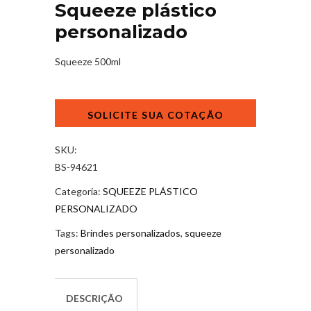
Squeeze plástico
personalizado
Squeeze 500ml
Squeeze
plástico
personalizado
quantidade
SKU:
BS-94621
Categoria:
SQUEEZE PLÁSTICO
PERSONALIZADO
Tags:
Brindes personalizados
,
squeeze
personalizado
DESCRIÇÃO