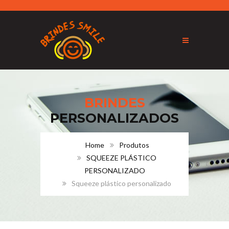
BRINDES
PERSONALIZADOS
Home
Produtos
SQUEEZE PLÁSTICO
PERSONALIZADO
Squeeze plástico personalizado