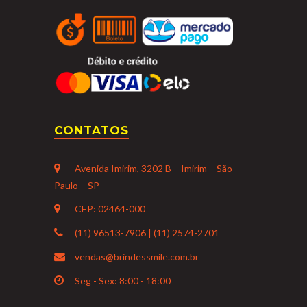
CONTATOS
Avenida Imirim, 3202 B – Imirim – São
Paulo – SP
CEP: 02464-000
(11) 96513-7906 | (11) 2574-2701
vendas@brindessmile.com.br
Seg - Sex: 8:00 - 18:00