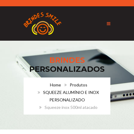
BRINDES
PERSONALIZADOS
Home
Produtos
SQUEEZE ALUMÍNIO E INOX
PERSONALIZADO
Squeeze inox 500ml atacado