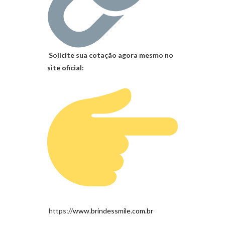
Solicite sua cotação agora mesmo no
site oficial:
https://
www.brindessmile.com.br