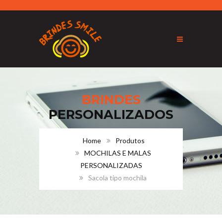
BRINDES
PERSONALIZADOS
Home
Produtos
MOCHILAS E MALAS
PERSONALIZADAS
Sacola tipo mochila