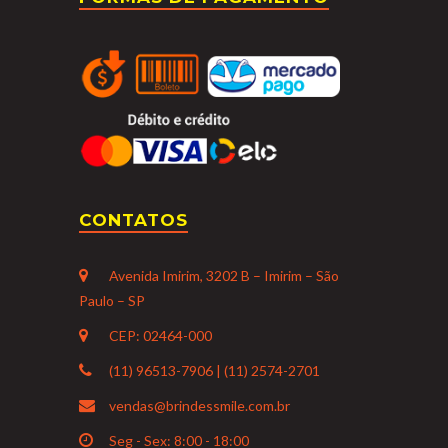
CONTATOS
Avenida Imirim, 3202 B – Imirim – São
Paulo – SP
CEP: 02464-000
(11) 96513-7906 | (11) 2574-2701
vendas@brindessmile.com.br
Seg - Sex: 8:00 - 18:00