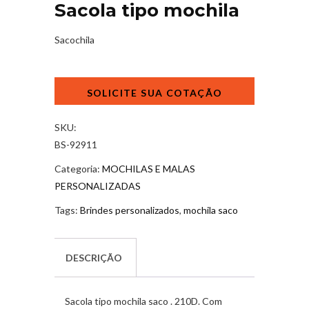
Sacola tipo mochila
Sacochila
Sacola
tipo
mochila
quantidade
SKU:
BS-92911
Categoria:
MOCHILAS E MALAS
PERSONALIZADAS
Tags:
Brindes personalizados
,
mochila saco
DESCRIÇÃO
Sacola tipo mochila saco . 210D. Com