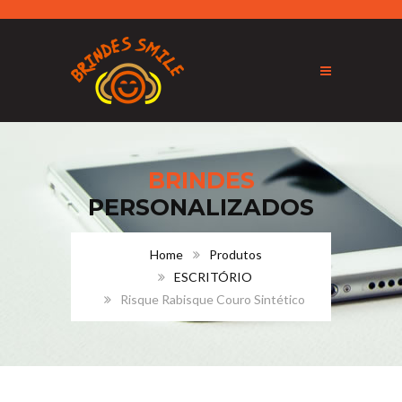
BRINDES
PERSONALIZADOS
Home
Produtos
ESCRITÓRIO
Risque Rabisque Couro Sintético