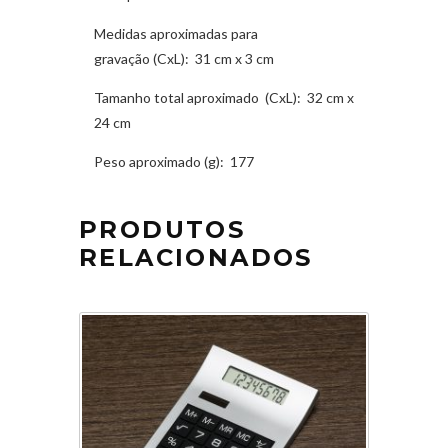
Medidas aproximadas para
gravação
(CxL): 31 cm x 3 cm
Tamanho total aproximado
(CxL): 32 cm x
24 cm
Peso aproximado
(g): 177
PRODUTOS
RELACIONADOS