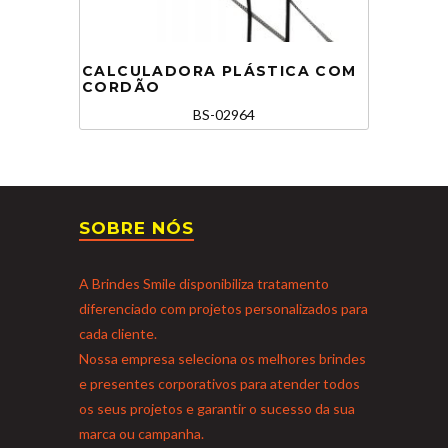
CALCULADORA PLÁSTICA COM
CORDÃO
BS-02964
SOBRE NÓS
A Brindes Smile disponibiliza tratamento
diferenciado com projetos personalizados para
cada cliente.
Nossa empresa seleciona os melhores brindes
e presentes corporativos para atender todos
os seus projetos e garantir o sucesso da sua
marca ou campanha.