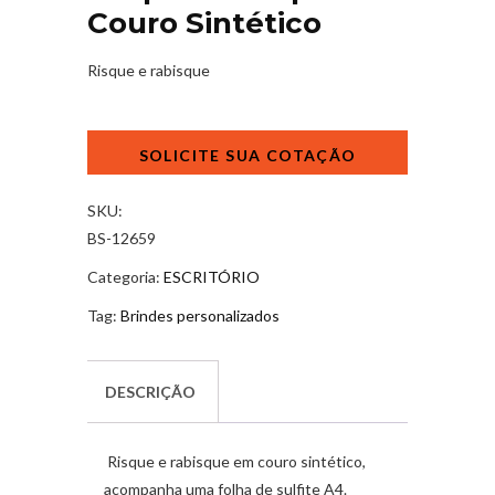
Couro Sintético
Risque e rabisque
Risque
Rabisque
Couro
Sintético
SKU:
quantidade
BS-12659
Categoria:
ESCRITÓRIO
Tag:
Brindes personalizados
DESCRIÇÃO
Risque e rabisque em couro sintético,
acompanha uma folha de sulfite A4.