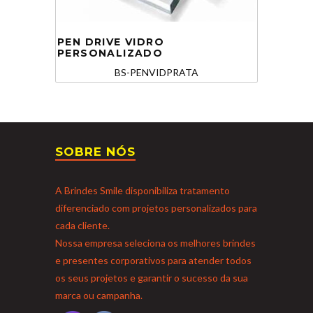
PEN DRIVE VIDRO
PERSONALIZADO
BS-PENVIDPRATA
SOBRE NÓS
A Brindes Smile disponibiliza tratamento
diferenciado com projetos personalizados para
cada cliente.
Nossa empresa seleciona os melhores brindes
e presentes corporativos para atender todos
os seus projetos e garantir o sucesso da sua
marca ou campanha.