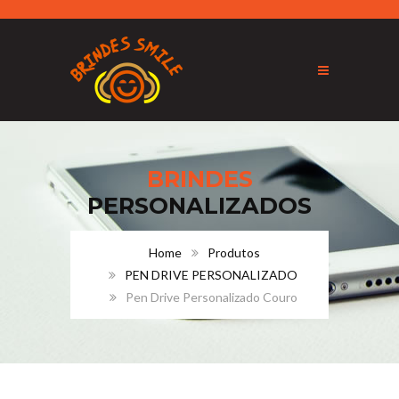
BRINDES
PERSONALIZADOS
Home
Produtos
PEN DRIVE PERSONALIZADO
Pen Drive Personalizado Couro