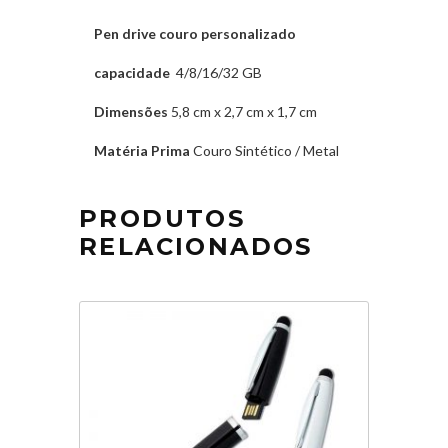
Pen drive couro personalizado
capacidade
4/8/16/32 GB
Dimensões
5,8 cm x 2,7 cm x 1,7 cm
Matéria Prima
Couro Sintético / Metal
PRODUTOS
RELACIONADOS