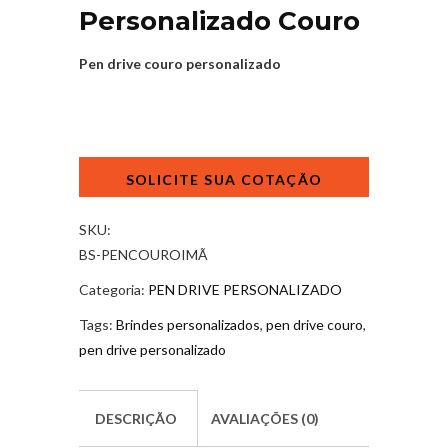
Personalizado Couro
Pen drive couro personalizado
Pen
Drive
Personalizado
Couro
SKU:
quantidade
BS-PENCOUROIMÃ
Categoria:
PEN DRIVE PERSONALIZADO
Tags:
Brindes personalizados
,
pen drive couro
,
pen drive personalizado
DESCRIÇÃO
AVALIAÇÕES (0)