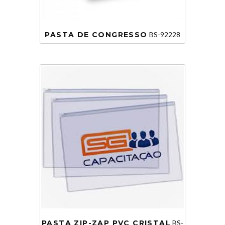
PASTA DE CONGRESSO
BS-92228
PASTA ZIP-ZAP PVC CRISTAL
BS-