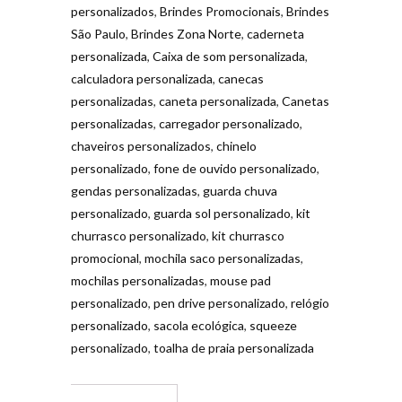
personalizados
,
Brindes Promocionais
,
Brindes
São Paulo
,
Brindes Zona Norte
,
caderneta
personalizada
,
Caixa de som personalizada
,
calculadora personalizada
,
canecas
personalizadas
,
caneta personalizada
,
Canetas
personalizadas
,
carregador personalizado
,
chaveiros personalizados
,
chinelo
personalizado
,
fone de ouvido personalizado
,
gendas personalizadas
,
guarda chuva
personalizado
,
guarda sol personalizado
,
kit
churrasco personalizado
,
kit churrasco
promocional
,
mochila saco personalizadas
,
mochilas personalizadas
,
mouse pad
personalizado
,
pen drive personalizado
,
relógio
personalizado
,
sacola ecológica
,
squeeze
personalizado
,
toalha de praia personalizada