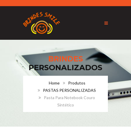
BRINDES
PERSONALIZADOS
Home
Produtos
PASTAS PERSONALIZADAS
Pasta Para Notebook Couro
Sintético