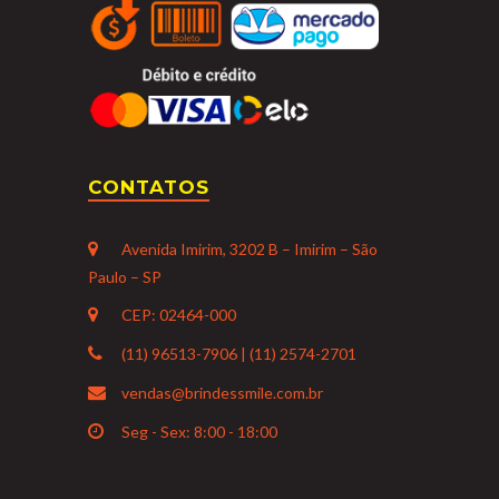
CONTATOS
Avenida Imirim, 3202 B – Imirim – São
Paulo – SP
CEP: 02464-000
(11) 96513-7906 | (11) 2574-2701
vendas@brindessmile.com.br
Seg - Sex: 8:00 - 18:00