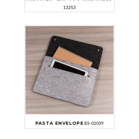
13253
PASTA ENVELOPE
BS-02039