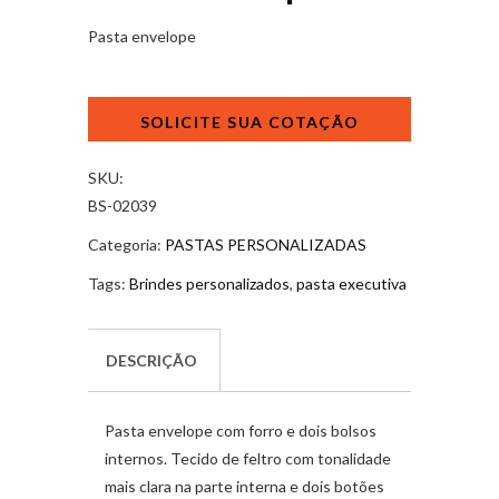
Pasta envelope
Pasta
envelope
quantidade
SKU:
BS-02039
Categoria:
PASTAS PERSONALIZADAS
Tags:
Brindes personalizados
,
pasta executiva
DESCRIÇÃO
Pasta envelope com forro e dois bolsos
internos. Tecido de feltro com tonalidade
mais clara na parte interna e dois botões