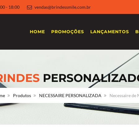
 8:00 - 18:00
vendas@brindessmile.com.br
HOME
PROMOÇÕES
LANÇAMENTOS
B
RINDES
PERSONALIZAD
me
Produtos
NECESSAIRE PERSONALIZADA
Necessaire de 