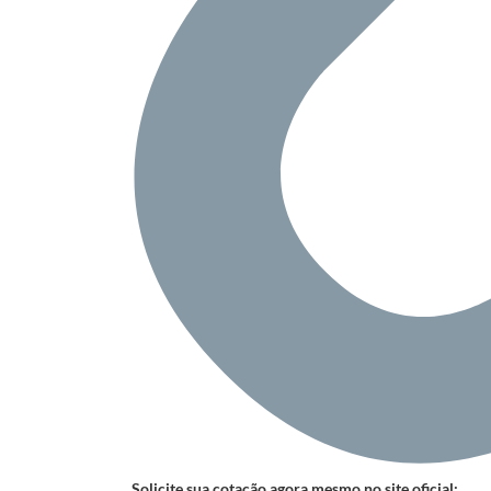
Solicite sua cotação agora mesmo no site oficial: