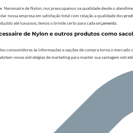
 e Necessaire de Nylon, nos preocupamos na qualidade desde o atendime
lidar nossa empresa em satisfação total com relação a qualidade dos
prod
duzido até luxuosos, temos o brinde certo para cada
orçamento
.
ssaire de Nylon e outros produtos como sacola
os consumidores às informações e opções de compra torna o mercado cad
adotem novas estratégias de marketing para manter sua vantagem estrat