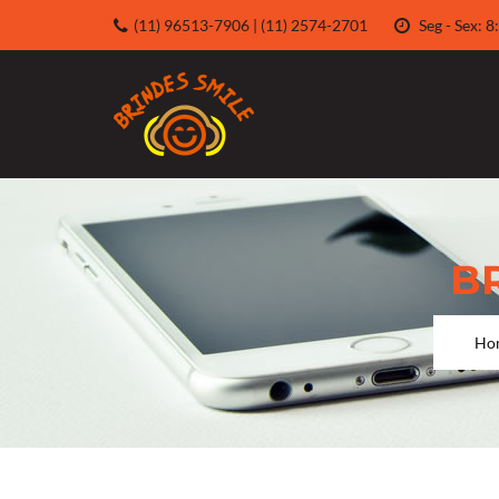
(11) 96513-7906 | (11) 2574-2701
Seg - Sex:
B
Ho