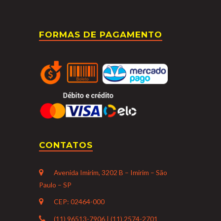
FORMAS DE PAGAMENTO
CONTATOS
Avenida Imirim, 3202 B – Imirim – São
Paulo – SP
CEP: 02464-000
(11) 96513-7906 | (11) 2574-2701