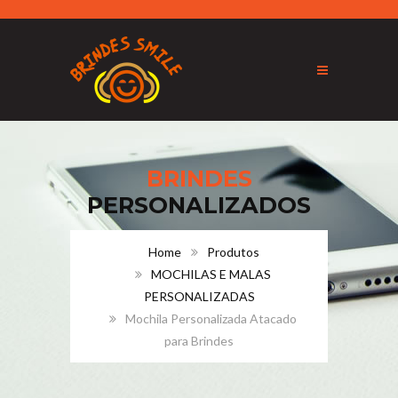
BRINDES
PERSONALIZADOS
Home
Produtos
MOCHILAS E MALAS
PERSONALIZADAS
Mochila Personalizada Atacado
para Brindes