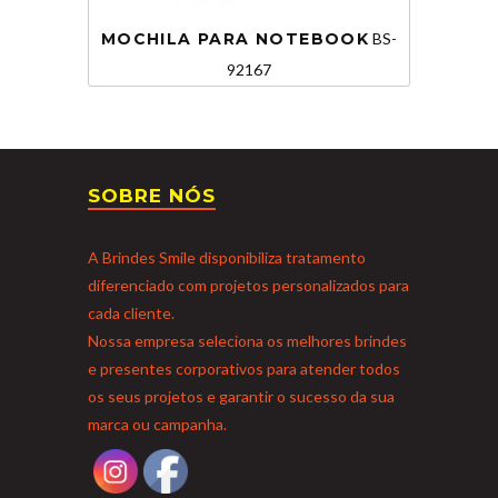
MOCHILA PARA NOTEBOOK
BS-
92167
SOBRE NÓS
A Brindes Smile disponibiliza tratamento
diferenciado com projetos personalizados para
cada cliente.
Nossa empresa seleciona os melhores brindes
e presentes corporativos para atender todos
os seus projetos e garantir o sucesso da sua
marca ou campanha.