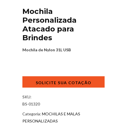
Mochila
Personalizada
Atacado para
Brindes
Mochila de Nylon 31L USB
Mochila
Personalizada
Atacado
para
SKU:
Brindes
BS-01320
quantidade
Categoria:
MOCHILAS E MALAS
PERSONALIZADAS