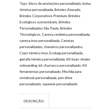
Tags:
bloco de anotações personalizado
,
bolsa
térmica personalizada
,
Brindes Atacado
,
Brindes Corporativos Premium
,
Brindes
Ecológicos sustentáveis
,
Brindes
Personalizados São Paulo
,
Brindes
Técnológicos
,
Caneca cerâmica personalizada
,
caneca inox personalizada
,
Canetas
personalizadas
,
chaveiros personalizados
,
Copo térmico inox
,
Ecobag personalizada
,
garrafa térmica personalizada
,
Kit boas-vindas
onboarding
,
kit churrasco personalizado
,
Kit
ferramentas personalizado
,
Mochila para
notebook personalizada
,
pen drive
personalizado
,
squeeze personalizado
DESCRIÇÃO