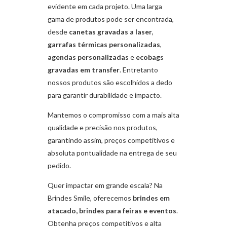
evidente em cada projeto. Uma larga
gama de produtos pode ser encontrada,
desde
canetas gravadas a laser
,
garrafas térmicas personalizadas
,
agendas personalizadas
e
ecobags
gravadas em transfer
. Entretanto
nossos produtos são escolhidos a dedo
para garantir durabilidade e impacto.
Mantemos o compromisso com a mais alta
qualidade e precisão nos produtos,
garantindo assim, preços competitivos e
absoluta pontualidade na entrega de seu
pedido.
Quer impactar em grande escala? Na
Brindes Smile, oferecemos
brindes em
atacado, brindes para feiras e eventos
.
Obtenha preços competitivos e alta