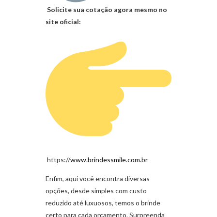
Solicite sua cotação agora mesmo no
site oficial:
https://
www.brindessmile.com.br
Enfim, aqui você encontra diversas
opções, desde simples com custo
reduzido até luxuosos, temos o brinde
certo para cada orçamento. Surpreenda