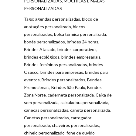
PERSONALIZADAS
,
MOCHILAS E MALAS
PERSONALIZADAS
Tags:
agendas personalizadas
,
bloco de
anotações personalizado
,
blocos
personalizados
,
bolsa térmica personalizada
,
bonés personalizados
,
brindes 24 horas
,
Brindes Atacado
,
brindes corporativos
,
brindes ecológicos
,
brindes empresariais
,
Brindes femininos personalizados
,
brindes
Osasco
,
brindes para empresas
,
brindes para
eventos
,
Brindes personalizados
,
Brindes
Promocionais
,
Brindes São Paulo
,
Brindes
Zona Norte
,
caderneta personalizada
,
Caixa de
som personalizada
,
calculadora personalizada
,
canecas personalizadas
,
caneta personalizada
,
Canetas personalizadas
,
carregador
personalizado
,
chaveiros personalizados
,
chinelo personalizado
,
fone de ouvido