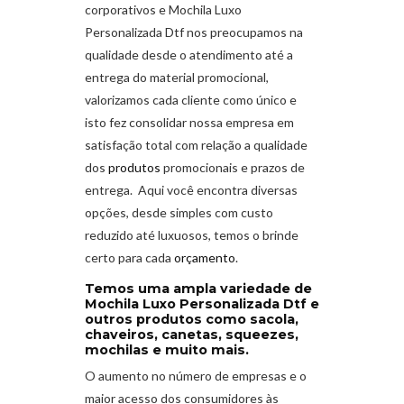
corporativos e Mochila Luxo
Personalizada Dtf nos preocupamos na
qualidade desde o atendimento até a
entrega do material promocional,
valorizamos cada cliente como único e
isto fez consolidar nossa empresa em
satisfação total com relação a qualidade
dos
produtos
promocionais e prazos de
entrega. Aqui você encontra diversas
opções, desde simples com custo
reduzido até luxuosos, temos o brinde
certo para cada
orçamento
.
Temos uma ampla variedade de
Mochila Luxo Personalizada Dtf e
outros produtos como sacola,
chaveiros, canetas, squeezes,
mochilas e muito mais.
O aumento no número de empresas e o
maior acesso dos consumidores às