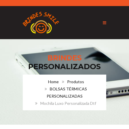
BRINDES
PERSONALIZADOS
Home
Produtos
BOLSAS TÉRMICAS
PERSONALIZADAS
Mochila Luxo Personalizada Dtf