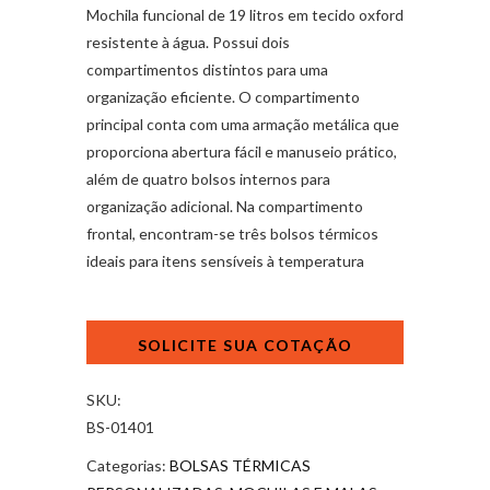
Mochila funcional de 19 litros em tecido oxford
resistente à água. Possui dois
compartimentos distintos para uma
organização eficiente. O compartimento
principal conta com uma armação metálica que
proporciona abertura fácil e manuseio prático,
além de quatro bolsos internos para
organização adicional. Na compartimento
frontal, encontram-se três bolsos térmicos
ideais para itens sensíveis à temperatura
Mochila
Luxo
Personalizada
Dtf
SKU:
quantidade
BS-01401
Categorias:
BOLSAS TÉRMICAS