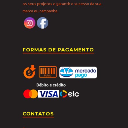
os seus projetos e garantir o sucesso da sua
marca ou campanha.
FORMAS DE PAGAMENTO
CONTATOS