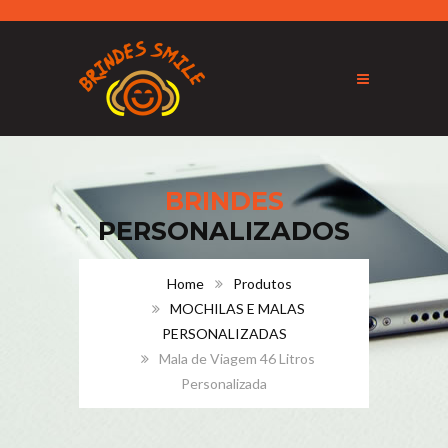
BRINDES
PERSONALIZADOS
Home
Produtos
MOCHILAS E MALAS
PERSONALIZADAS
Mala de Viagem 46 Litros
Personalizada