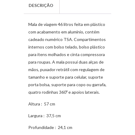
DESCRIÇÃO
Mala de viagem 46 litros feita em plástico
com acabamento em alumínio, contém
cadeado numérico TSA. Compartimentos
internos com bolso telado, bolso plástico
para itens molhados e cinta compressora
para roupas. A mala possui duas alças de
mãos, puxador retrátil com regulagem de
tamanho e suporte para celular, suporte
porta bolsa, suporte para copo ou garrafa,
quatro rodinhas 360º e apoios laterais.
Altura
: 57 cm
Largura
: 37,5 cm
Profundidade
: 24,1 cm