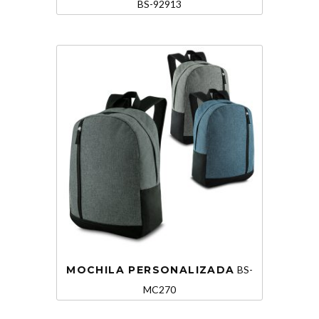
BS-92913
MOCHILA PERSONALIZADA
BS-
MC270