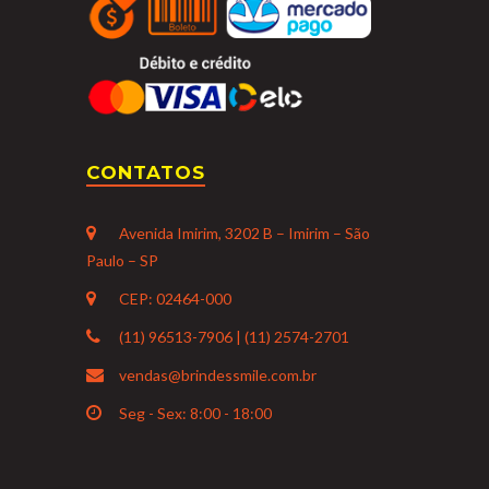
CONTATOS
Avenida Imirim, 3202 B – Imirim – São
Paulo – SP
CEP: 02464-000
(11) 96513-7906 | (11) 2574-2701
vendas@brindessmile.com.br
Seg - Sex: 8:00 - 18:00