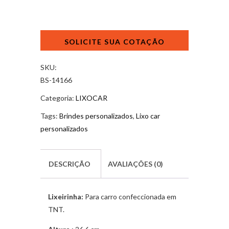
Lixocar
TNT
personalizado
quantidade
SKU:
BS-14166
Categoria:
LIXOCAR
Tags:
Brindes personalizados
,
Lixo car
personalizados
DESCRIÇÃO
AVALIAÇÕES (0)
Lixeirinha:
Para carro confeccionada em
TNT.