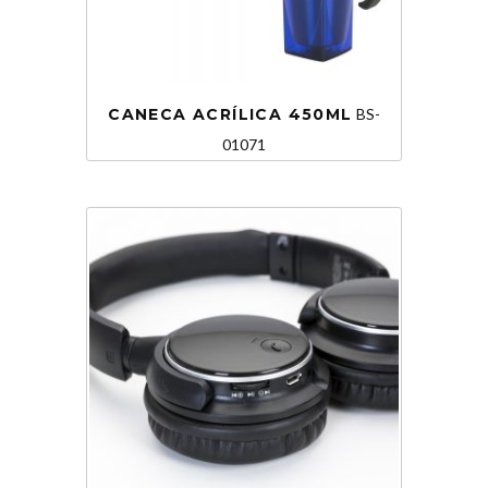
CANECA ACRÍLICA 450ML
BS-
01071