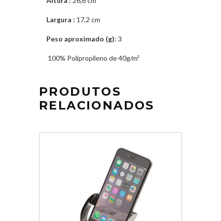
Altura
:
26,6 cm
Largura
:
17,2 cm
Peso aproximado
(g):
3
100% Polipropileno de 40g/m²
PRODUTOS
RELACIONADOS