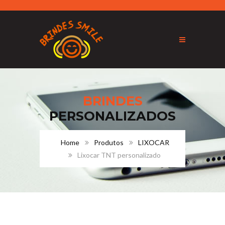
BRINDES
PERSONALIZADOS
Home
Produtos
LIXOCAR
Lixocar TNT personalizado