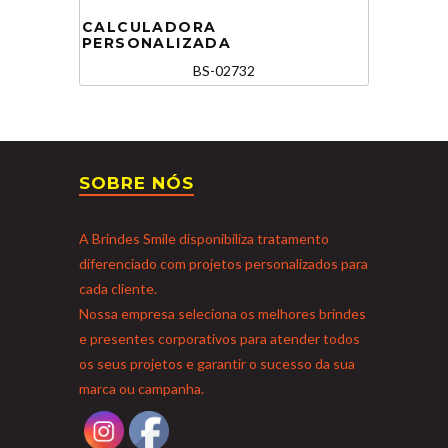
CALCULADORA
PERSONALIZADA
BS-02732
SOBRE NÓS
A Brindes Smile disponibiliza tratamento
diferenciado com projetos personalizados para
cada cliente.
Nossa empresa seleciona os melhores brindes
e presentes corporativos para atender todos
os seus projetos e garantir o sucesso da sua
marca ou campanha.