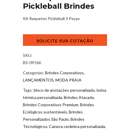
Pickleball Brindes
Kit Raquetes Pickleball 3 Peças
Kit
Raquetes
Pickleball
Brindes
SKU:
quantidade
BS-09166
Categorias:
Brindes Corporativos
,
LANÇAMENTOS
,
MODA PRAIA
Tags:
bloco de anotações personalizado
,
bolsa
térmica personalizada
,
Brindes Atacado
,
Brindes Corporativos Premium
,
Brindes
Ecológicos sustentáveis
,
Brindes
Personalizados São Paulo
,
Brindes
Técnológicos
,
Caneca cerâmica personalizada
,