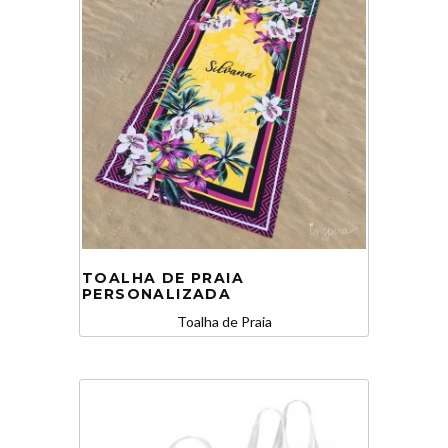
TOALHA DE PRAIA
PERSONALIZADA
Toalha de Praia