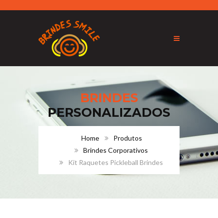
BRINDES
PERSONALIZADOS
Home
Produtos
Brindes Corporativos
Kit Raquetes Pickleball Brindes