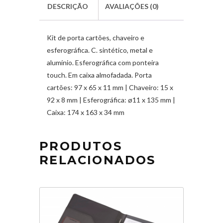
DESCRIÇÃO
AVALIAÇÕES (0)
Kit de porta cartões, chaveiro e
esferográfica. C. sintético, metal e
alumínio. Esferográfica com ponteira
touch. Em caixa almofadada. Porta
cartões: 97 x 65 x 11 mm | Chaveiro: 15 x
92 x 8 mm | Esferográfica: ø11 x 135 mm |
Caixa: 174 x 163 x 34 mm
PRODUTOS
RELACIONADOS