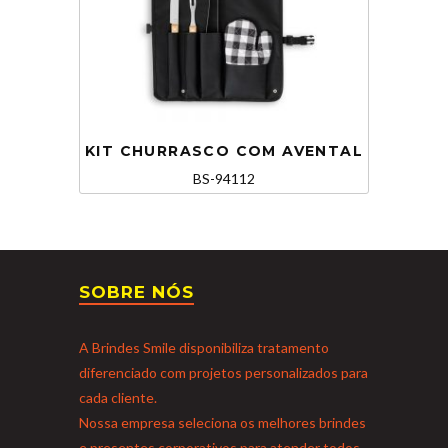
KIT CHURRASCO COM AVENTAL
BS-94112
SOBRE NÓS
A Brindes Smile disponibiliza tratamento
diferenciado com projetos personalizados para
cada cliente.
Nossa empresa seleciona os melhores brindes
e presentes corporativos para atender todos