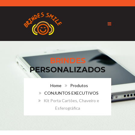
BRINDES
PERSONALIZADOS
Home
Produtos
CONJUNTOS EXECUTIVOS
Kit Porta Cartões, Chaveiro e
Esferográfica