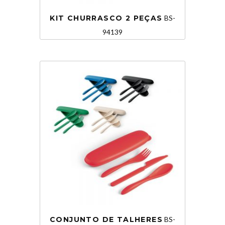
KIT CHURRASCO 2 PEÇAS
BS-
94139
CONJUNTO DE TALHERES
BS-