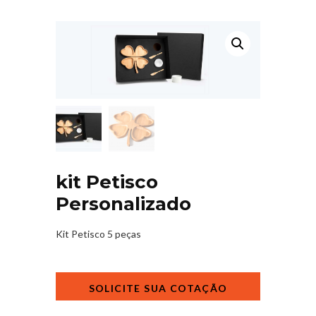
kit Petisco
Personalizado
Kit Petisco 5 peças
kit
Petisco
Personalizado
quantidade