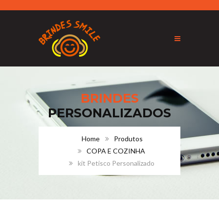
BRINDES
PERSONALIZADOS
Home
Produtos
COPA E COZINHA
kit Petisco Personalizado