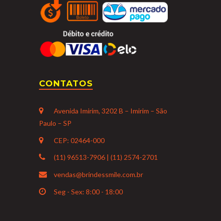
CONTATOS
Avenida Imirim, 3202 B – Imirim – São
Paulo – SP
CEP: 02464-000
(11) 96513-7906 | (11) 2574-2701
vendas@brindessmile.com.br
Seg - Sex: 8:00 - 18:00