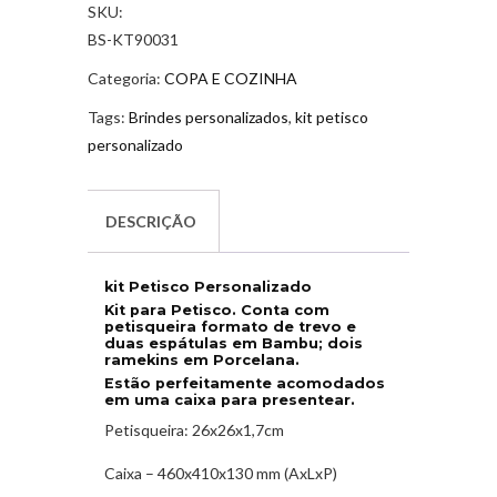
SKU:
BS-KT90031
Categoria:
COPA E COZINHA
Tags:
Brindes personalizados
,
kit petisco
personalizado
DESCRIÇÃO
kit Petisco Personalizado
Kit para Petisco. Conta com
petisqueira formato de trevo e
duas espátulas em Bambu; dois
ramekins em Porcelana.
Estão perfeitamente acomodados
em uma caixa para presentear.
Petisqueira: 26x26x1,7cm
Caixa – 460x410x130 mm (AxLxP)