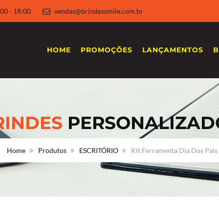
 8:00 - 18:00
vendas@brindessmile.com.br
HOME
PROMOÇÕES
LANÇAMENTOS
B
RINDES
PERSONALIZAD
Home
Produtos
ESCRITÓRIO
Kit Ferramenta Dia Dos Pais