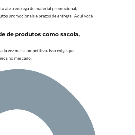
o até a entrega do material promocional,
utos
promocionais e prazos de entrega. Aqui você
de de produtos como sacola,
a vez mais competitivo. Isso exige que
égica no mercado.