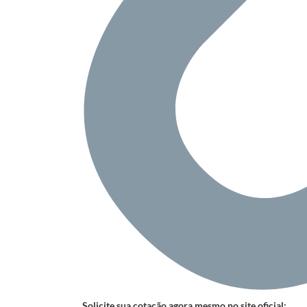
Solicite sua cotação agora mesmo no site oficial: