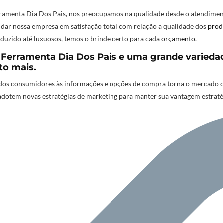
rramenta Dia Dos Pais, nos preocupamos na qualidade desde o atendiment
lidar nossa empresa em satisfação total com relação a qualidade dos
prod
duzido até luxuosos, temos o brinde certo para cada
orçamento
.
 Ferramenta Dia Dos Pais e uma grande varieda
to mais.
os consumidores às informações e opções de compra torna o mercado cad
adotem novas estratégias de marketing para manter sua vantagem estrat