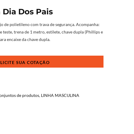
 Dia Dos Pais
jo de polietileno com trava de segurança. Acompanha:
 teste, trena de 1 metro, estilete, chave dupla (Phillips e
para encaixe da chave dupla.
conjuntos de produtos
,
LINHA MASCULINA