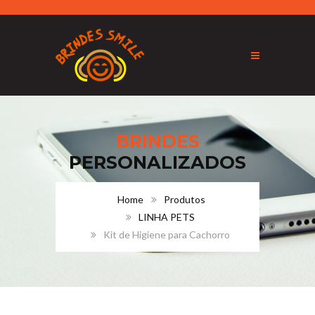
BRINDES
PERSONALIZADOS
Home
Produtos
LINHA PETS
Kit de Higiene para Cachorro