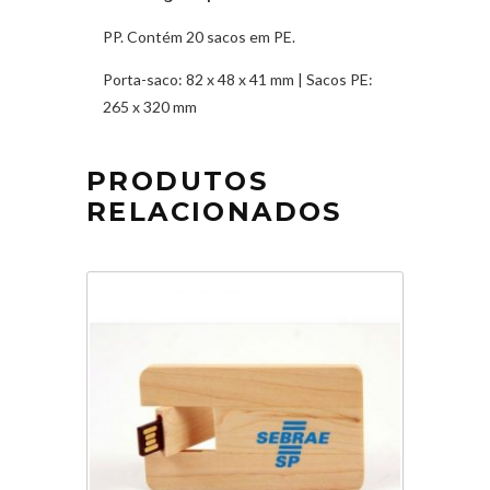
PP. Contém 20 sacos em PE.
Porta-saco: 82 x 48 x 41 mm | Sacos PE:
265 x 320 mm
PRODUTOS
RELACIONADOS