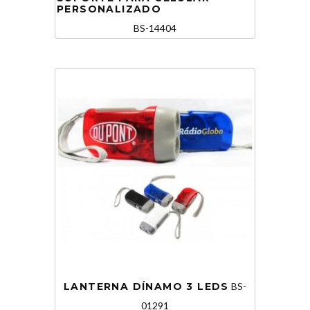
PERSONALIZADO
BS-14404
LANTERNA DÍNAMO 3 LEDS
BS-
01291