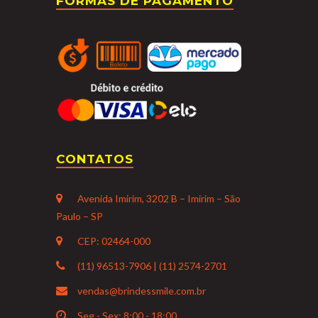
FORMAS DE PAGAMENTO
CONTATOS
Avenida Imirim, 3202 B – Imirim – São
Paulo – SP
CEP: 02464-000
(11) 96513-7906 | (11) 2574-2701
vendas@brindessmile.com.br
Seg - Sex: 8:00 - 18:00