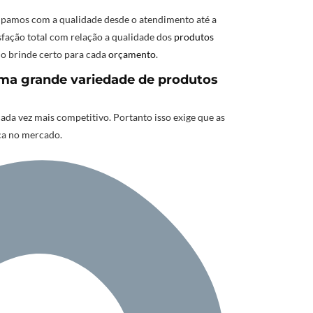
pamos com a qualidade desde o atendimento até a
sfação total com relação a qualidade dos
produtos
 o brinde certo para cada
orçamento
.
ma grande variedade de produtos
a vez mais competitivo. Portanto isso exige que as
ca no mercado.