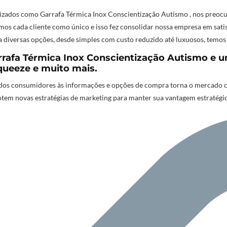
lizados como Garrafa Térmica Inox Conscientização Autismo
,
nos preocu
mos cada cliente como único e isso fez consolidar nossa empresa em sati
 diversas opções, desde simples com custo reduzido até luxuosos, temos
rafa Térmica Inox Conscientização Autismo e u
queeze e muito mais.
os consumidores às informações e opções de compra torna o mercado cad
tem novas estratégias de marketing para manter sua vantagem estratégi