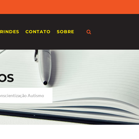
RINDES
CONTATO
SOBRE
OS
onscientização Autismo