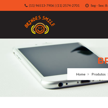
(11) 96513-7906 | (11) 2574-2701
Seg - Sex:
B
Home
Produtos