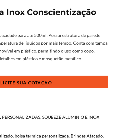
a Inox Conscientização
acidade para até 500ml. Possui estrutura de parede
emperatura de líquidos por mais tempo. Conta com tampa
ovível em plástico, permitindo o uso como copo.
talhes em plástico e mosquetão metálico.
A PERSONALIZADAS
,
SQUEEZE ALUMÍNIO E INOX
alizado
,
bolsa térmica personalizada
,
Brindes Atacado
,