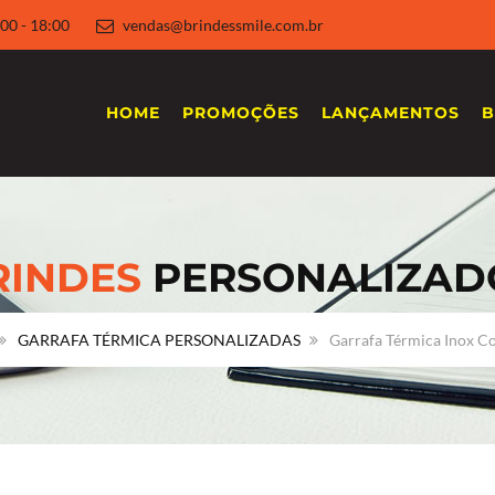
 8:00 - 18:00
vendas@brindessmile.com.br
HOME
PROMOÇÕES
LANÇAMENTOS
B
RINDES
PERSONALIZAD
GARRAFA TÉRMICA PERSONALIZADAS
Garrafa Térmica Inox C