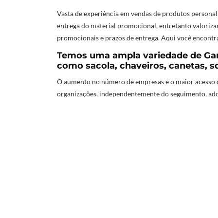
Vasta de experiência em vendas de produtos persona
entrega do material promocional, entretanto valoriza
promocionais e prazos de entrega. Aqui você encontra
Temos uma ampla variedade de Gar
como sacola, chaveiros, canetas, s
O aumento no número de empresas e o maior acesso d
organizações, independentemente do seguimento, ado