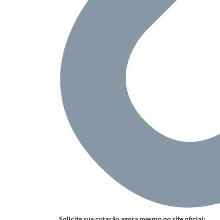
Solicite sua cotação agora mesmo no site oficial: