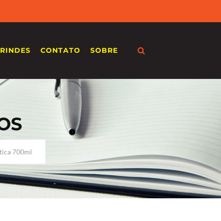
RINDES
CONTATO
SOBRE
OS
tica 700ml