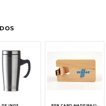
ADOS
 DE INOX
PEN CARD MADEIRA
BS-