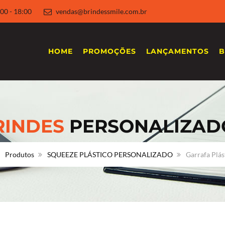
 8:00 - 18:00
vendas@brindessmile.com.br
HOME
PROMOÇÕES
LANÇAMENTOS
B
RINDES
PERSONALIZAD
Produtos
SQUEEZE PLÁSTICO PERSONALIZADO
Garrafa Plás