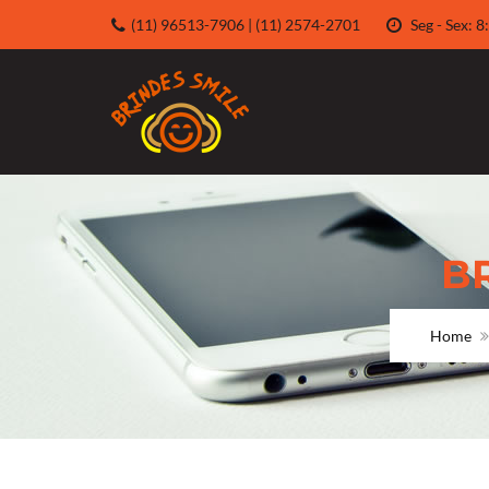
(11) 96513-7906 | (11) 2574-2701
Seg - Sex:
B
Home