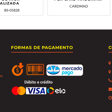
ALIZADA
CARDMAD
BS-05828
FORMAS DE PAGAMENTO
C
es