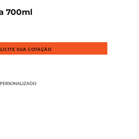
ca 700ml
O PERSONALIZADO