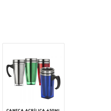
CANECA ACRÍLICA 450ML