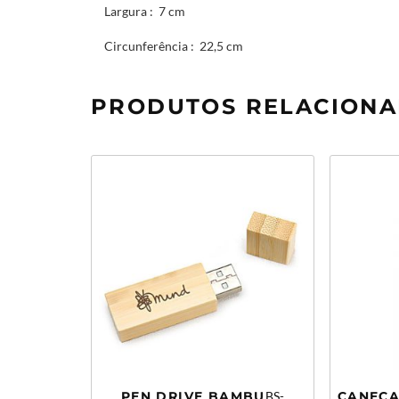
Largura
: 7 cm
Circunferência
: 22,5 cm
PRODUTOS RELACION
PEN DRIVE BAMBU
BS-
CANECA