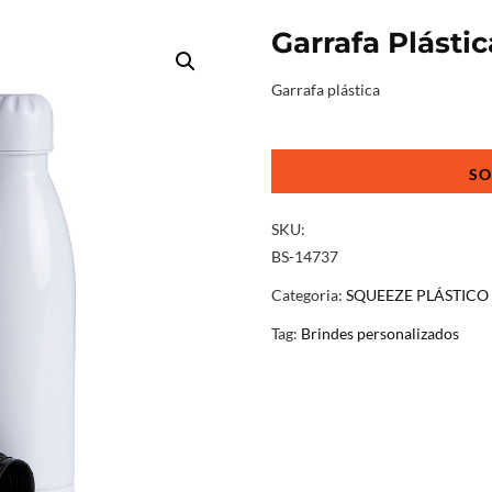
Garrafa Plásti
Garrafa plástica
Garrafa
Plástica
700ml
quantidade
SKU:
BS-14737
Categoria:
SQUEEZE PLÁSTIC
Tag:
Brindes personalizados