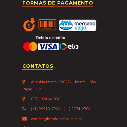
FORMAS DE PAGAMENTO
CONTATOS
Avenida Imirim, 3202 B – Imirim – São
Paulo – SP
CEP: 02464-000
(11) 96513-7906 | (11) 2574-2701
vendas@brindessmile.com.br