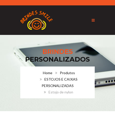
BRINDES
PERSONALIZADOS
Home
Produtos
ESTOJOS E CAIXAS
PERSONALIZADAS
Estojo de nylon