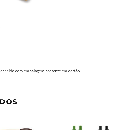
 Fornecida com embalagem presente em cartão.
ADOS