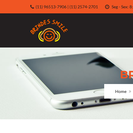
(11) 96513-7906 | (11) 2574-2701
Seg - Sex:
B
Home