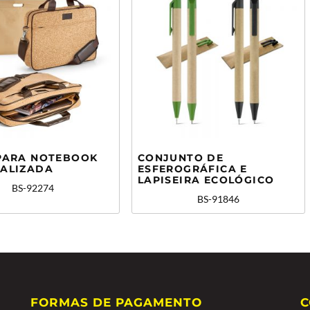
PARA NOTEBOOK
CONJUNTO DE
ALIZADA
ESFEROGRÁFICA E
LAPISEIRA ECOLÓGICO
BS-92274
BS-91846
FORMAS DE PAGAMENTO
C