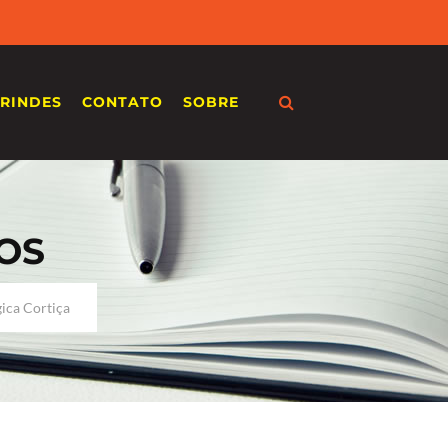
RINDES
CONTATO
SOBRE
OS
ica Cortiça