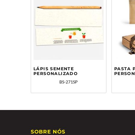
LÁPIS SEMENTE
PASTA 
PERSONALIZADO
PERSON
BS-271SP
SOBRE NÓS