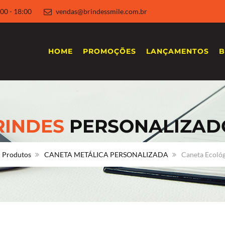
 8:00 - 18:00
vendas@brindessmile.com.br
HOME
PROMOÇÕES
LANÇAMENTOS
B
RINDES
PERSONALIZAD
Produtos
CANETA METÁLICA PERSONALIZADA
Caneta Ecológ