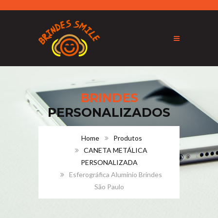
BRINDES
PERSONALIZADOS
Home
Produtos
CANETA METÁLICA
PERSONALIZADA
Esferográfica Alumínio Brindes
São Paulo