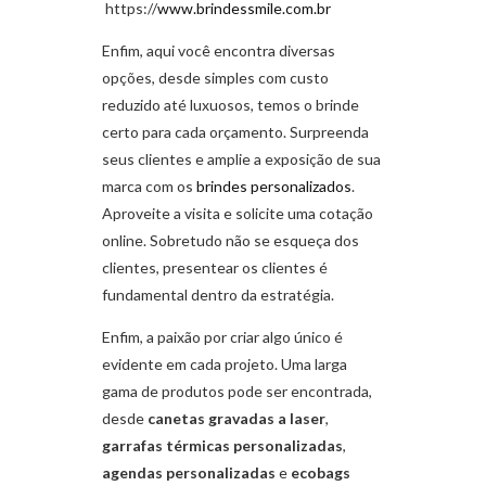
https://
www.brindessmile.com.br
Enfim, aqui você encontra diversas
opções, desde simples com custo
reduzido até luxuosos, temos o brinde
certo para cada orçamento. Surpreenda
seus clientes e amplie a exposição de sua
marca com os
brindes personalizados
.
Aproveite a visita e solicite uma cotação
online. Sobretudo não se esqueça dos
clientes, presentear os clientes é
fundamental dentro da estratégia.
Enfim, a paixão por criar algo único é
evidente em cada projeto. Uma larga
gama de produtos pode ser encontrada,
desde
canetas gravadas a laser
,
garrafas térmicas personalizadas
,
agendas personalizadas
e
ecobags