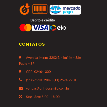
CONTATOS
Avenida Imirim, 3202 B – Imirim – São
Paulo – SP
CEP: 02464-000
(11) 96513-7906 | (11) 2574-2701
vendas@brindessmile.com.br
Seg - Sex: 8:00 - 18:00