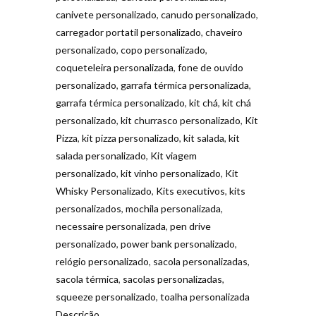
canivete personalizado
,
canudo personalizado
,
carregador portatil personalizado
,
chaveiro
personalizado
,
copo personalizado
,
coqueteleira personalizada
,
fone de ouvido
personalizado
,
garrafa térmica personalizada
,
garrafa térmica personalizado
,
kit chá
,
kit chá
personalizado
,
kit churrasco personalizado
,
Kit
Pizza
,
kit pizza personalizado
,
kit salada
,
kit
salada personalizado
,
Kit viagem
personalizado
,
kit vinho personalizado
,
Kit
Whisky Personalizado
,
Kits executivos
,
kits
personalizados
,
mochila personalizada
,
necessaire personalizada
,
pen drive
personalizado
,
power bank personalizado
,
relógio personalizado
,
sacola personalizadas
,
sacola térmica
,
sacolas personalizadas
,
squeeze personalizado
,
toalha personalizada
Descrição