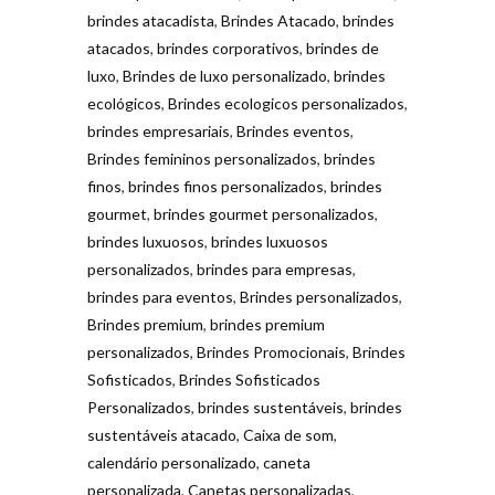
brindes atacadista
,
Brindes Atacado
,
brindes
atacados
,
brindes corporativos
,
brindes de
luxo
,
Brindes de luxo personalizado
,
brindes
ecológicos
,
Brindes ecologicos personalizados
,
brindes empresariais
,
Brindes eventos
,
Brindes femininos personalizados
,
brindes
finos
,
brindes finos personalizados
,
brindes
gourmet
,
brindes gourmet personalizados
,
brindes luxuosos
,
brindes luxuosos
personalizados
,
brindes para empresas
,
brindes para eventos
,
Brindes personalizados
,
Brindes premium
,
brindes premium
personalizados
,
Brindes Promocionais
,
Brindes
Sofisticados
,
Brindes Sofisticados
Personalizados
,
brindes sustentáveis
,
brindes
sustentáveis atacado
,
Caixa de som
,
calendário personalizado
,
caneta
personalizada
,
Canetas personalizadas
,