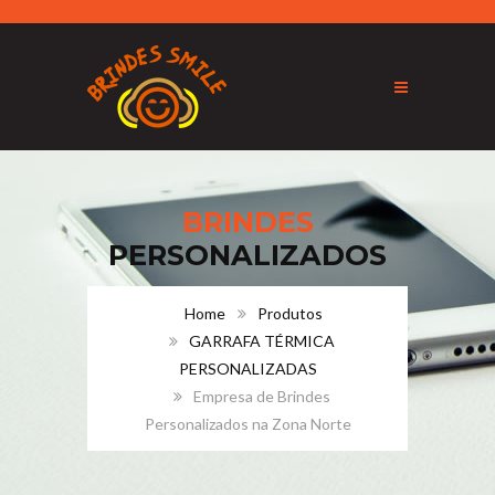
BRINDES
PERSONALIZADOS
Home
Produtos
GARRAFA TÉRMICA
PERSONALIZADAS
Empresa de Brindes
Personalizados na Zona Norte