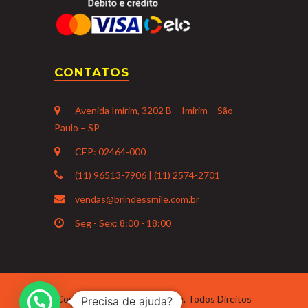
CONTATOS
Avenida Imirim, 3202 B – Imirim – São
Paulo – SP
CEP: 02464-000
(11) 96513-7906 | (11) 2574-2701
vendas@brindessmile.com.br
Seg - Sex: 8:00 - 18:00
Copyright 2021 Brindes Smile. Todos Direitos
Precisa de ajuda?