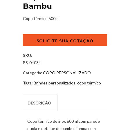
Bambu
Copo térmico 600ml
Copo
Térmico
Bambu
quantidade
SKU:
BS-04084
Categoria:
COPO PERSONALIZADO
Tags:
Brindes personalizados
,
copo térmico
DESCRIÇÃO
Copo térmico de inox 600ml com parede
dupla e detalhe de bambu. Tampa com