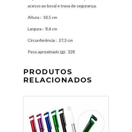
acesso ao bocal e trava de segurança.
Altura
: 18,5 cm
Largura
: 8,6 cm
Circunferência
: 27,3 cm
Peso aproximado
(g): 328
PRODUTOS
RELACIONADOS