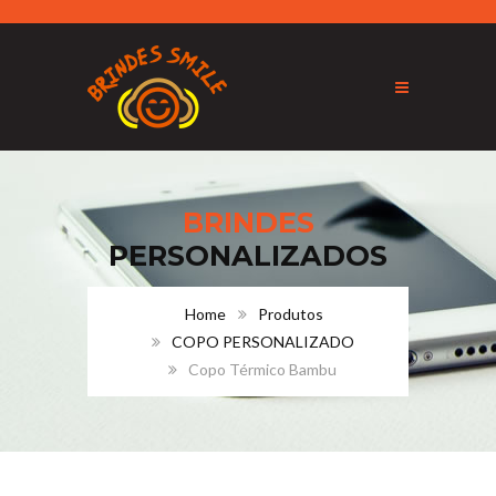
BRINDES
PERSONALIZADOS
Home
Produtos
COPO PERSONALIZADO
Copo Térmico Bambu