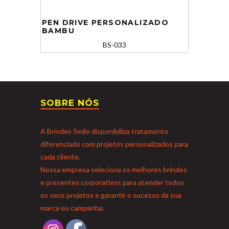
PEN DRIVE PERSONALIZADO
BAMBU
BS-033
SOBRE NÓS
A Brindes Smile disponibiliza tratamento
diferenciado com projetos personalizados para
cada cliente.
Nossa empresa seleciona os melhores brindes
e presentes corporativos para atender todos
os seus projetos e garantir o sucesso da sua
marca ou campanha.