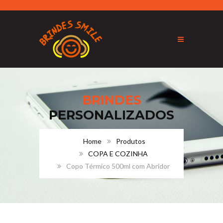
BRINDES
PERSONALIZADOS
Home
Produtos
COPA E COZINHA
Copo Térmico 500ml com Abridor