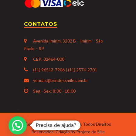
CONTATOS
Avenida Imirim, 3202 B – Imirim – São
Paulo – SP
CEP: 02464-000
(11) 96513-7906 | (11) 2574-2701
vendas@brindessmile.com.br
Seg - Sex: 8:00 - 18:00
Copyright 2021 Brindes Smile. Todos Direitos
Precisa de ajuda?
Reservados. Criação by
Projeto de Site