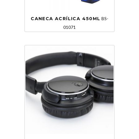
CANECA ACRÍLICA 450ML
BS-
01071