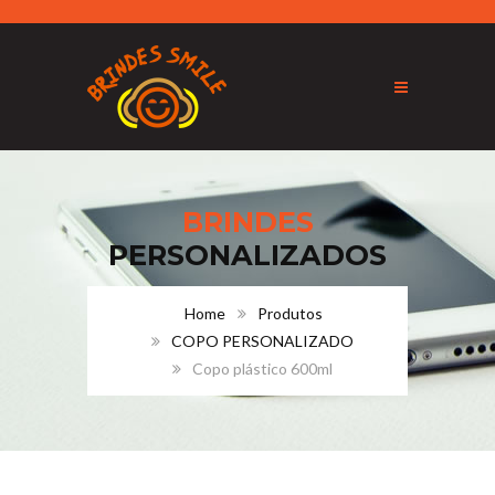
BRINDES
PERSONALIZADOS
Home
Produtos
COPO PERSONALIZADO
Copo plástico 600ml