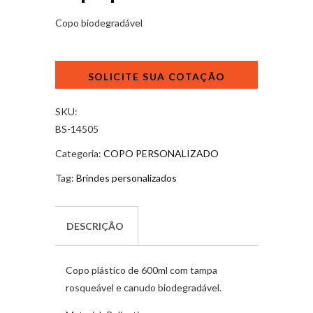
Copo biodegradável
Copo
plástico
600ml
quantidade
SKU:
BS-14505
Categoria:
COPO PERSONALIZADO
Tag:
Brindes personalizados
DESCRIÇÃO
Copo plástico de 600ml com tampa
rosqueável e canudo biodegradável.