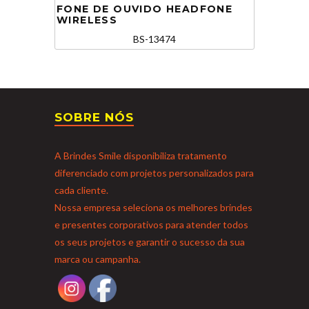
FONE DE OUVIDO HEADFONE
WIRELESS
BS-13474
SOBRE NÓS
A Brindes Smile disponibiliza tratamento
diferenciado com projetos personalizados para
cada cliente.
Nossa empresa seleciona os melhores brindes
e presentes corporativos para atender todos
os seus projetos e garantir o sucesso da sua
marca ou campanha.