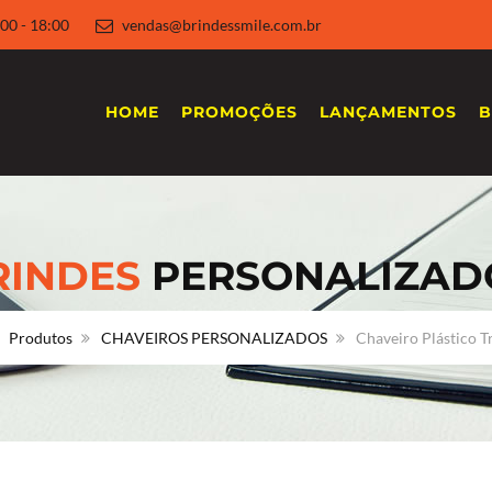
 8:00 - 18:00
vendas@brindessmile.com.br
HOME
PROMOÇÕES
LANÇAMENTOS
B
RINDES
PERSONALIZAD
Produtos
CHAVEIROS PERSONALIZADOS
Chaveiro Plástico 