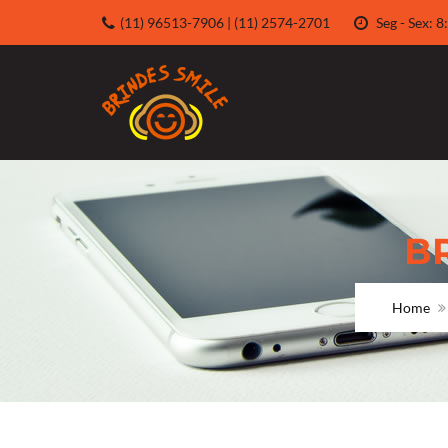
(11) 96513-7906 | (11) 2574-2701
Seg - Sex:
B
Home