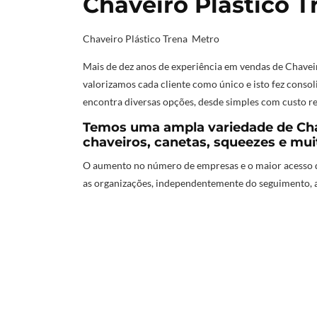
Chaveiro Plástico 
Chaveiro Plástico Trena Metro
Mais de dez anos de experiência em vendas de Chavei
valorizamos cada cliente como único e isto fez conso
encontra diversas opções, desde simples com custo re
Temos uma ampla variedade de Cha
chaveiros, canetas, squeezes e mui
O aumento no número de empresas e o maior acesso d
as organizações, independentemente do seguimento, 