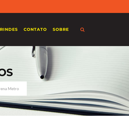
RINDES
CONTATO
SOBRE
OS
Trena Metro