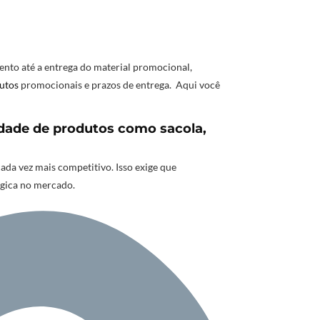
nto até a entrega do material promocional,
utos
promocionais e prazos de entrega. Aqui você
dade de produtos como sacola,
a vez mais competitivo. Isso exige que
égica no mercado.