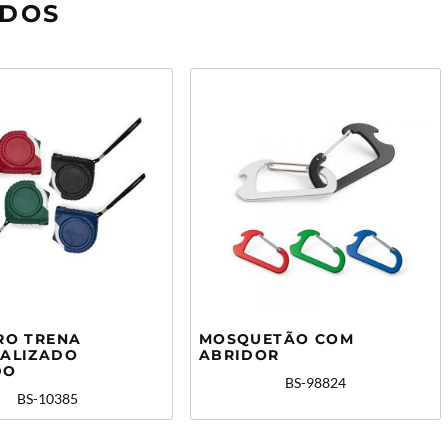
ADOS
RO TRENA
MOSQUETÃO COM
ALIZADO
ABRIDOR
DO
BS-98824
BS-10385