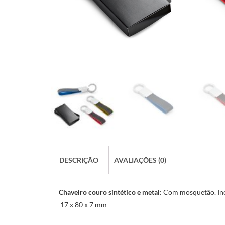
DESCRIÇÃO
AVALIAÇÕES (0)
Chaveiro couro sintético e metal:
Com mosquetão. Inc
17 x 80 x 7 mm