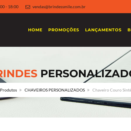
 8:00 - 18:00
vendas@brindessmile.com.br
HOME
PROMOÇÕES
LANÇAMENTOS
B
RINDES
PERSONALIZAD
Produtos
CHAVEIROS PERSONALIZADOS
Chaveiro Couro Sinté