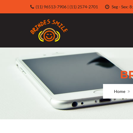
(11) 96513-7906 | (11) 2574-2701
Seg - Sex:
B
Home