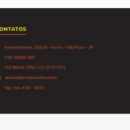
ONTATOS
Avenida Imirim, 3202 B – Imirim – São Paulo – SP
CEP: 02464-000
(11) 96513-7906 | (11) 2574-2701
vendas@brindessmile.com.br
Seg - Sex: 8:00 - 18:00