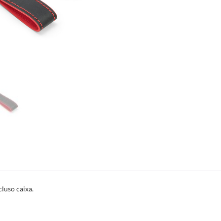
luso caixa.