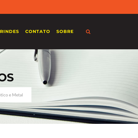
RINDES
CONTATO
SOBRE
OS
tico e Metal