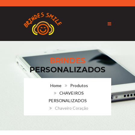
BRINDES
PERSONALIZADOS
Home
Produtos
CHAVEIROS
PERSONALIZADOS
Chaveiro Coração