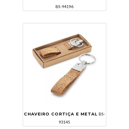
BS-94196
CHAVEIRO CORTIÇA E METAL
BS-
93145