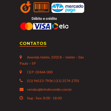
CONTATOS
Avenida Imirim, 3202 B – Imirim – São
Paulo – SP
CEP: 02464-000
(11) 96513-7906 | (11) 2574-2701
vendas@brindessmile.com.br
Seg - Sex: 8:00 - 18:00