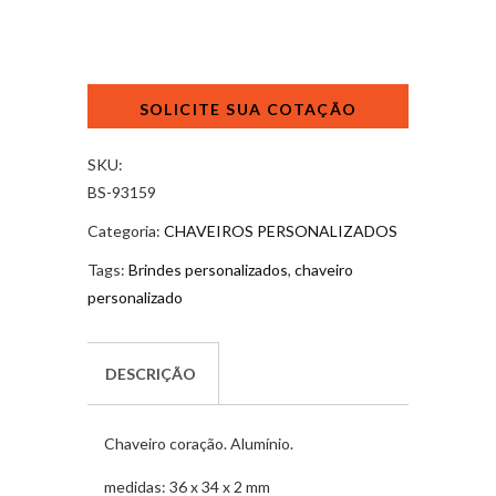
Chaveiro
Coração
quantidade
SKU:
BS-93159
Categoria:
CHAVEIROS PERSONALIZADOS
Tags:
Brindes personalizados
,
chaveiro
personalizado
DESCRIÇÃO
Chaveiro coração. Alumínio.
medidas: 36 x 34 x 2 mm