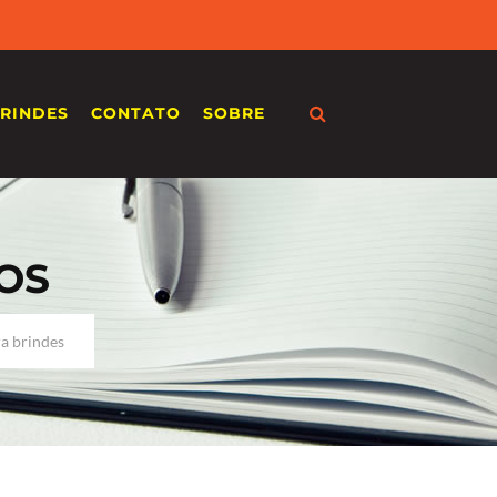
RINDES
CONTATO
SOBRE
OS
a brindes