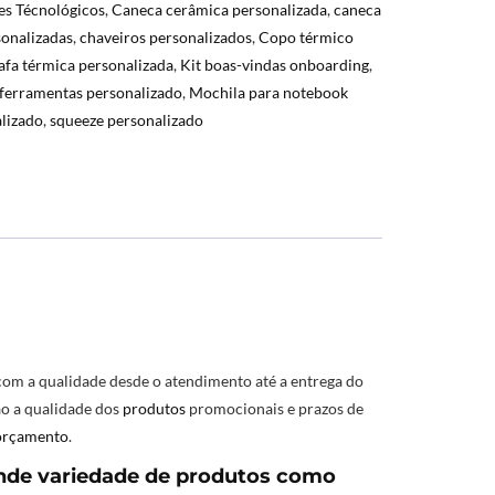
es Técnológicos
,
Caneca cerâmica personalizada
,
caneca
onalizadas
,
chaveiros personalizados
,
Copo térmico
afa térmica personalizada
,
Kit boas-vindas onboarding
,
 ferramentas personalizado
,
Mochila para notebook
alizado
,
squeeze personalizado
om a qualidade desde o atendimento até a entrega do
ão a qualidade dos
produtos
promocionais e prazos de
orçamento
.
ande variedade de produtos como