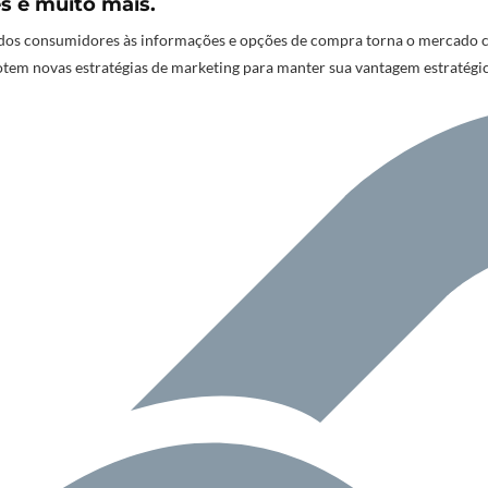
es e muito mais.
os consumidores às informações e opções de compra torna o mercado cad
tem novas estratégias de marketing para manter sua vantagem estratégi