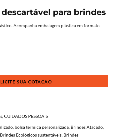
descartável para brindes
lástico. Acompanha embalagem plástica em formato
os
,
CUIDADOS PESSOAIS
alizado
,
bolsa térmica personalizada
,
Brindes Atacado
,
Brindes Ecológicos sustentáveis
,
Brindes