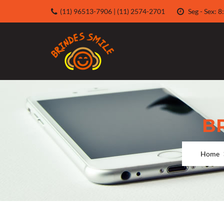
(11) 96513-7906 | (11) 2574-2701
Seg - Sex:
B
Home