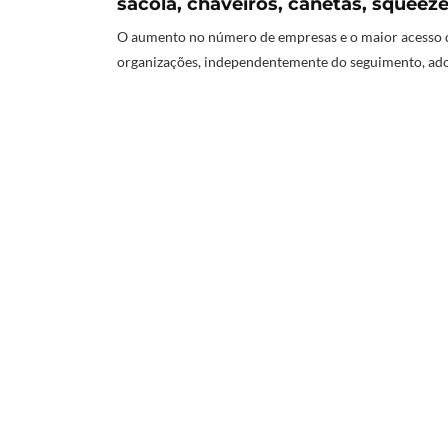
sacola, chaveiros, canetas, squeez
O aumento no número de empresas e o maior acesso d
organizações, independentemente do seguimento, ado