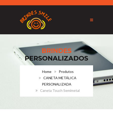
BRINDES
PERSONALIZADOS
Home
Produtos
CANETA METÁLICA
PERSONALIZADA
Caneta Touch Semimetal