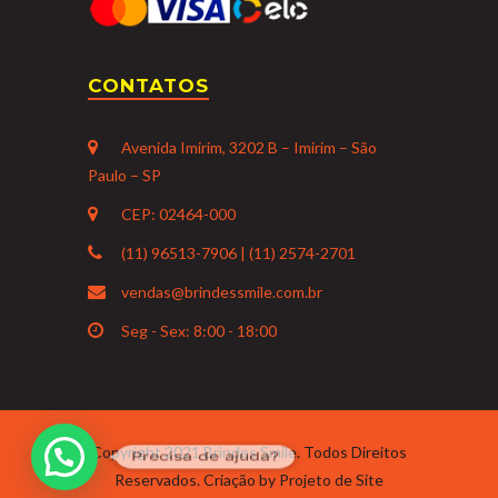
CONTATOS
Avenida Imirim, 3202 B – Imirim – São
Paulo – SP
CEP: 02464-000
(11) 96513-7906 | (11) 2574-2701
vendas@brindessmile.com.br
Seg - Sex: 8:00 - 18:00
Copyright 2021 Brindes Smile. Todos Direitos
Precisa de ajuda?
Reservados. Criação by
Projeto de Site