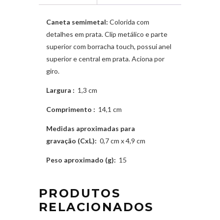
Caneta semimetal:
Colorida com
detalhes em prata. Clip metálico e parte
superior com borracha touch, possui anel
superior e central em prata. Aciona por
giro.
Largura
:
1,3 cm
Comprimento
:
14,1 cm
Medidas aproximadas para
gravação
(CxL):
0,7 cm x 4,9 cm
Peso aproximado
(g):
15
PRODUTOS
RELACIONADOS