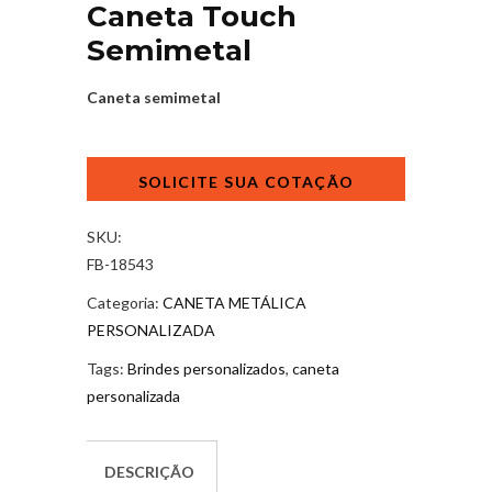
Caneta Touch
Semimetal
Caneta semimetal
Caneta
Touch
Semimetal
quantidade
SKU:
FB-18543
Categoria:
CANETA METÁLICA
PERSONALIZADA
Tags:
Brindes personalizados
,
caneta
personalizada
DESCRIÇÃO