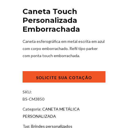
Caneta Touch
Personalizada
Emborrachada
Caneta esferográfica em metal escrita em azul
com corpo emborrachado. Refil tipo parker
com ponta touch emborrachada.
Caneta
Touch
Personalizada
Emborrachada
SKU:
quantidade
BS-CM3850
Categoria:
CANETA METÁLICA
PERSONALIZADA
Tag:
Brindes personalizados