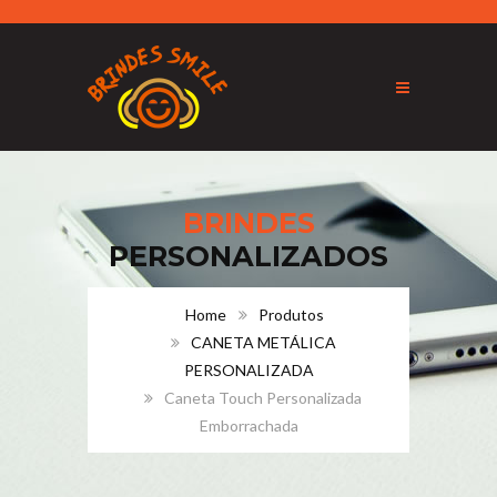
BRINDES
PERSONALIZADOS
Home
Produtos
CANETA METÁLICA
PERSONALIZADA
Caneta Touch Personalizada
Emborrachada