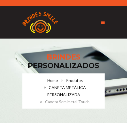
BRINDES
PERSONALIZADOS
Home
Produtos
CANETA METÁLICA
PERSONALIZADA
Caneta Semimetal Touch