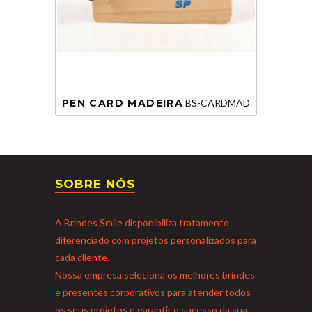
PEN CARD MADEIRA
BS-CARDMAD
SOBRE NÓS
A Brindes Smile disponibiliza tratamento
diferenciado com projetos personalizados para
cada cliente.
Nossa empresa seleciona os melhores brindes
e presentes corporativos para atender todos
os seus projetos e garantir o sucesso da sua