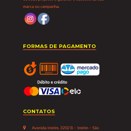
marca ou campanha.
FORMAS DE PAGAMENTO
CONTATOS
Avenida Imirim, 3202 B – Imirim – São