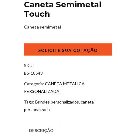
Caneta Semimetal
Touch
Caneta semimetal
Caneta
Semimetal
Touch
quantidade
SKU:
BS-18543
Categoria:
CANETA METÁLICA
PERSONALIZADA
Tags:
Brindes personalizados
,
caneta
personalizada
DESCRIÇÃO