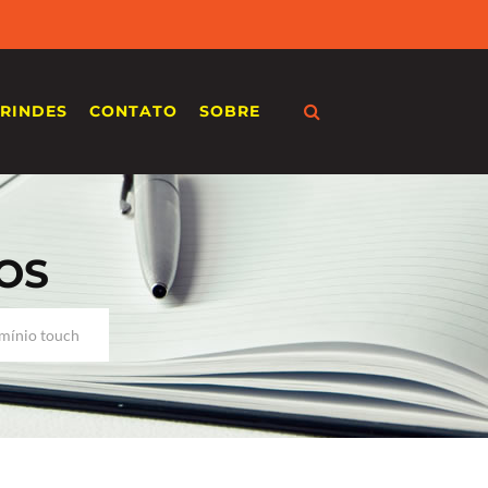
RINDES
CONTATO
SOBRE
OS
mínio touch