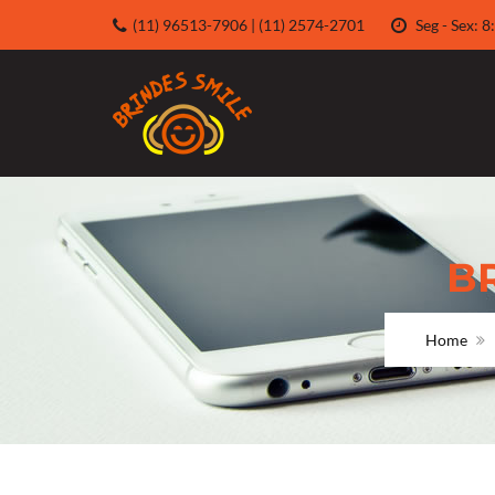
(11) 96513-7906 | (11) 2574-2701
Seg - Sex:
B
Home