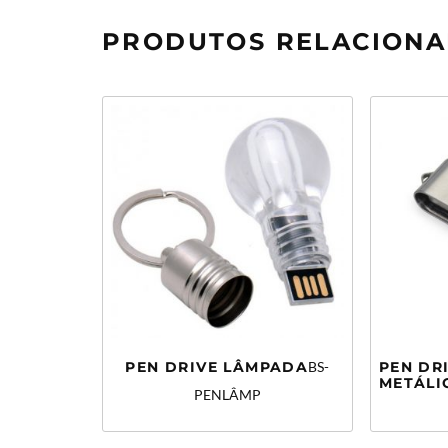
PRODUTOS RELACION
PEN DRIVE LÂMPADA
BS-
PEN DR
METÁLI
PENLÂMP