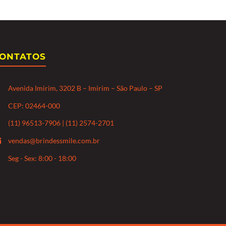
ONTATOS
Avenida Imirim, 3202 B – Imirim – São Paulo – SP
CEP: 02464-000
(11) 96513-7906 | (11) 2574-2701
vendas@brindessmile.com.br
Seg - Sex: 8:00 - 18:00