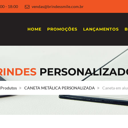
 8:00 - 18:00
vendas@brindessmile.com.br
HOME
PROMOÇÕES
LANÇAMENTOS
B
RINDES
PERSONALIZAD
Produtos
CANETA METÁLICA PERSONALIZADA
Caneta em alu