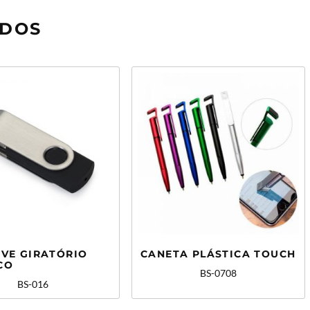
ADOS
IVE GIRATÓRIO
CANETA PLÁSTICA TOUCH
CO
BS-0708
BS-016