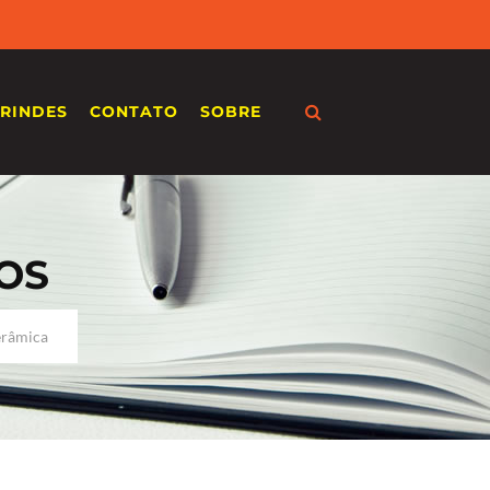
RINDES
CONTATO
SOBRE
OS
erâmica