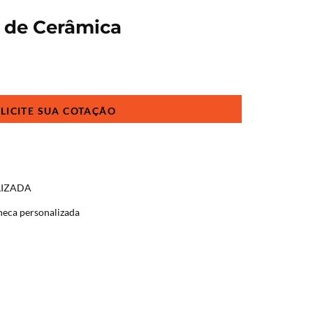
 de Cerâmica
LIZADA
neca personalizada