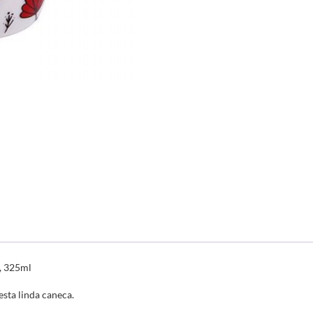
, 325ml
esta linda caneca.