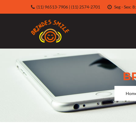
(11) 96513-7906 | (11) 2574-2701
Seg - Sex:
B
Hom