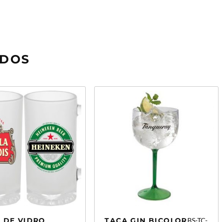
ADOS
 DE VIDRO
TAÇA GIN BICOLOR
BS-TC-