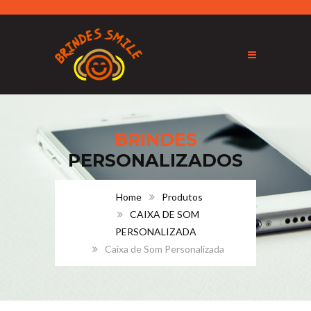
BRINDES
PERSONALIZADOS
Home
Produtos
CAIXA DE SOM
PERSONALIZADA
Caixa de Som Personalizada