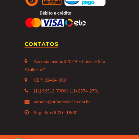
CONTATOS
Avenida Imirim, 3202 B – Imirim – São
Paulo – SP
CEP: 02464-000
(11) 96513-7906 | (11) 2574-2701
vendas@brindessmile.com.br
Seg - Sex: 8:00 - 18:00