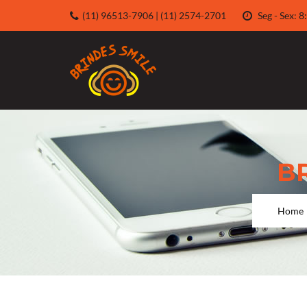
(11) 96513-7906 | (11) 2574-2701
Seg - Sex:
B
Home