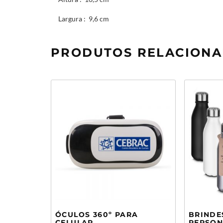
Largura
: 9,6 cm
PRODUTOS RELACION
ÓCULOS 360º PARA
BRINDE
CELULAR
PERSON