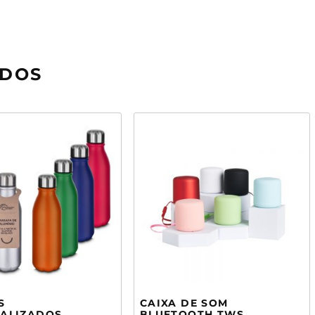
ADOS
S
CAIXA DE SOM
ALIZADOS
BLUETOOTH TWS