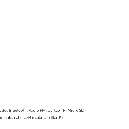
modos Bluetooth, Radio FM, Cartão TF (Micro SD),
mpanha cabo USB e cabo auxiliar P2