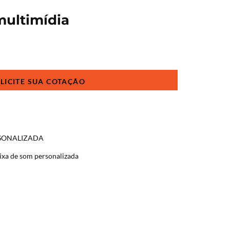
multimídia
RSONALIZADA
ixa de som personalizada