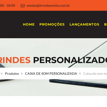
 8:00 - 18:00
vendas@brindessmile.com.br
HOME
PROMOÇÕES
LANÇAMENTOS
B
RINDES
PERSONALIZAD
Produtos
CAIXA DE SOM PERSONALIZADA
Caixa de som m