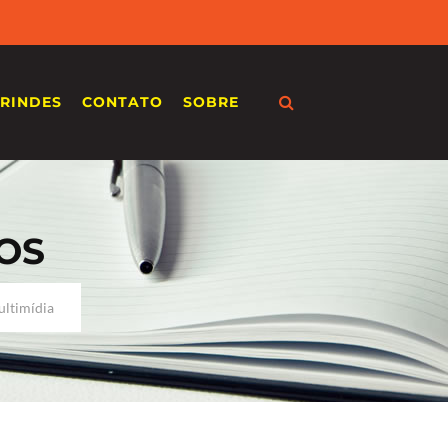
RINDES
CONTATO
SOBRE
OS
ultimídia