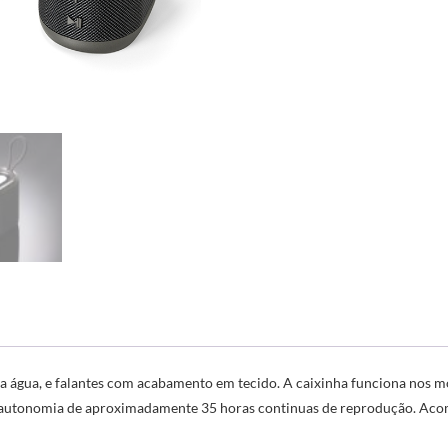
e a água, e falantes com acabamento em tecido. A caixinha funciona nos 
om autonomia de aproximadamente 35 horas continuas de reprodução. Aco