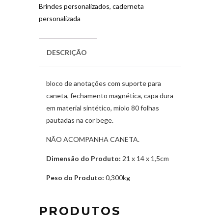
Brindes personalizados
,
caderneta
personalizada
DESCRIÇÃO
bloco de anotações com suporte para
caneta, fechamento magnética, capa dura
em material sintético, miolo 80 folhas
pautadas na cor bege.
NÃO ACOMPANHA CANETA.
Dimensão do Produto:
21 x 14 x 1,5cm
Peso do Produto:
0,300kg
PRODUTOS