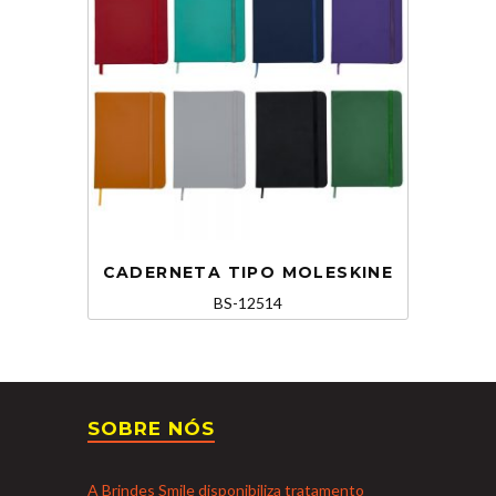
CADERNETA TIPO MOLESKINE
BS-12514
SOBRE NÓS
A Brindes Smile disponibiliza tratamento