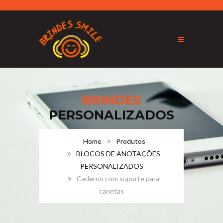
BRINDES
PERSONALIZADOS
Home
Produtos
BLOCOS DE ANOTAÇÕES
PERSONALIZADOS
Caderno com suporte para
canetas