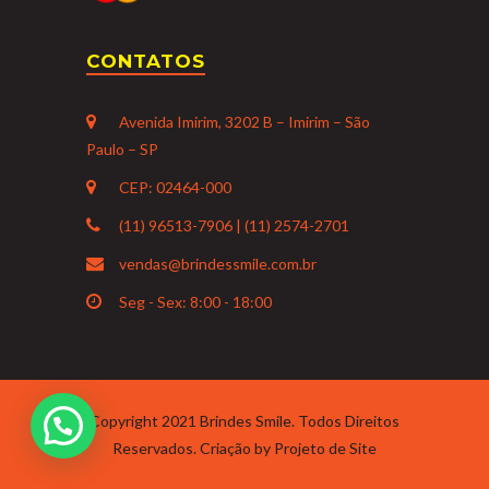
CONTATOS
Avenida Imirim, 3202 B – Imirim – São
Paulo – SP
CEP: 02464-000
(11) 96513-7906 | (11) 2574-2701
vendas@brindessmile.com.br
Seg - Sex: 8:00 - 18:00
Copyright 2021 Brindes Smile. Todos Direitos
Precisa de ajuda?
Reservados. Criação by
Projeto de Site