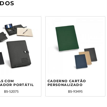
ADOS
A5 COM
CADERNO CARTÃO
ADOR PORTÁTIL
PERSONALIZADO
BS-52075
BS-93495