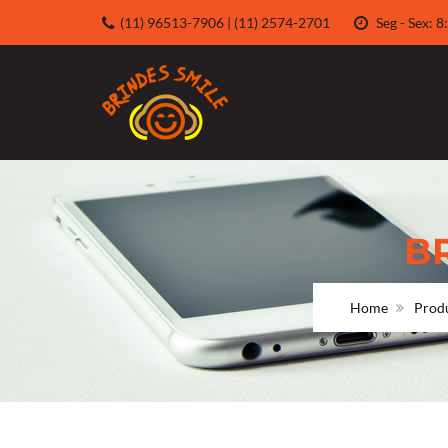
(11) 96513-7906 | (11) 2574-2701
Seg - Sex:
B
Home
Prod