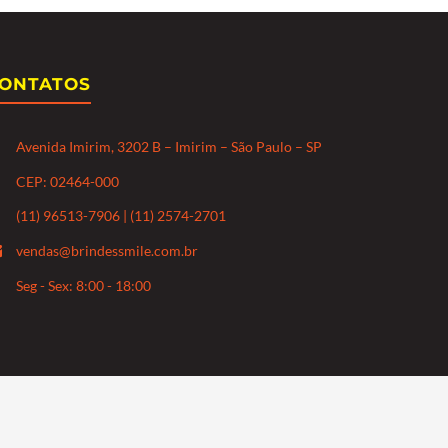
ONTATOS
Avenida Imirim, 3202 B – Imirim – São Paulo – SP
CEP: 02464-000
(11) 96513-7906 | (11) 2574-2701
vendas@brindessmile.com.br
Seg - Sex: 8:00 - 18:00