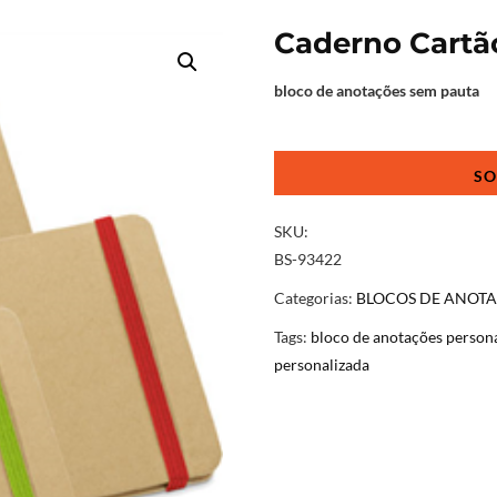
Caderno Cartã
bloco de anotações sem pauta
Caderno
Cartão
Personalizado
quantidade
SKU:
BS-93422
Categorias:
BLOCOS DE ANOT
Tags:
bloco de anotações person
personalizada