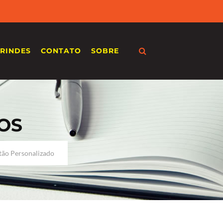
RINDES
CONTATO
SOBRE
OS
ão Personalizado