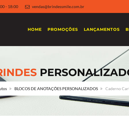
 8:00 - 18:00
vendas@brindessmile.com.br
HOME
PROMOÇÕES
LANÇAMENTOS
B
RINDES
PERSONALIZAD
utos
BLOCOS DE ANOTAÇÕES PERSONALIZADOS
Caderno Cart