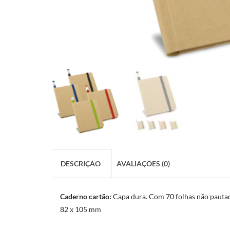
DESCRIÇÃO
AVALIAÇÕES (0)
Caderno cartão:
Capa dura. Com 70 folhas não pautada
82 x 105 mm