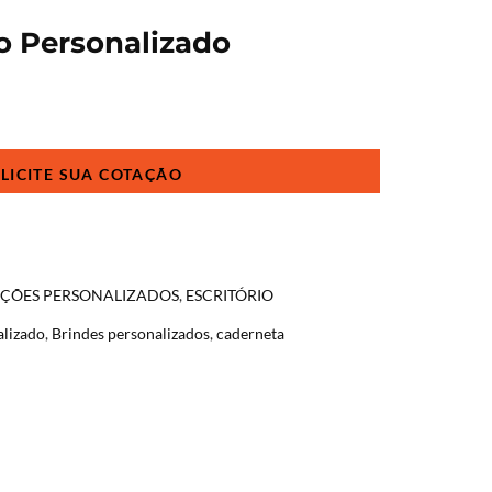
o Personalizado
AÇÕES PERSONALIZADOS
,
ESCRITÓRIO
alizado
,
Brindes personalizados
,
caderneta