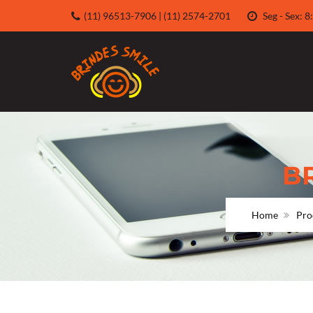
(11) 96513-7906 | (11) 2574-2701
Seg - Sex:
B
Home
Pro