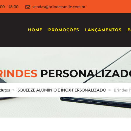
 8:00 - 18:00
vendas@brindessmile.com.br
HOME
PROMOÇÕES
LANÇAMENTOS
B
RINDES
PERSONALIZAD
dutos
SQUEEZE ALUMÍNIO E INOX PERSONALIZADO
Brindes P