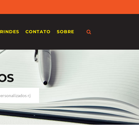
RINDES
CONTATO
SOBRE
OS
ersonalizados rj