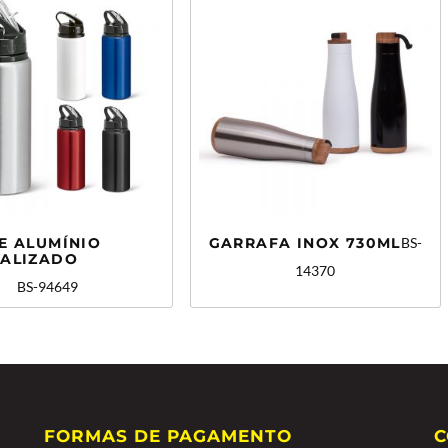
E ALUMÍNIO
GARRAFA INOX 730ML
BS-
ALIZADO
14370
BS-94649
FORMAS DE PAGAMENTO
C