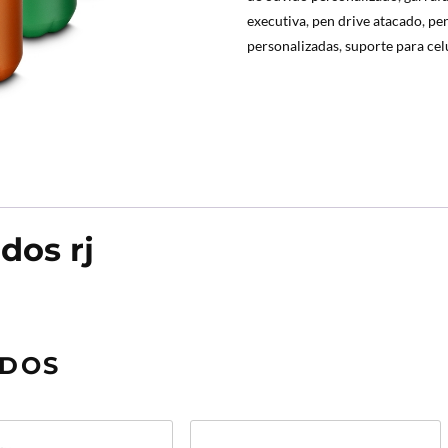
executiva
,
pen drive atacado
,
pen
personalizadas
,
suporte para cel
dos rj
ADOS