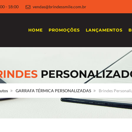
 8:00 - 18:00
vendas@brindessmile.com.br
HOME
PROMOÇÕES
LANÇAMENTOS
B
RINDES
PERSONALIZAD
utos
GARRAFA TÉRMICA PERSONALIZADAS
Brindes Personali