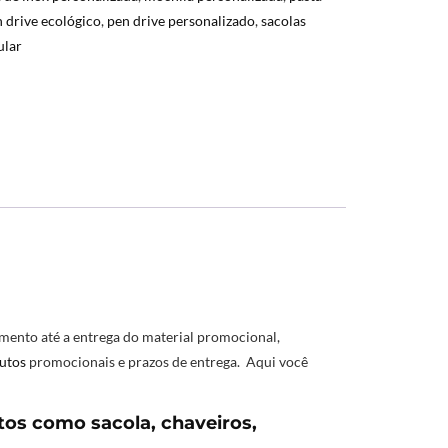
 drive ecológico
,
pen drive personalizado
,
sacolas
ular
mento até a entrega do material promocional,
utos
promocionais e prazos de entrega. Aqui você
os como sacola, chaveiros,