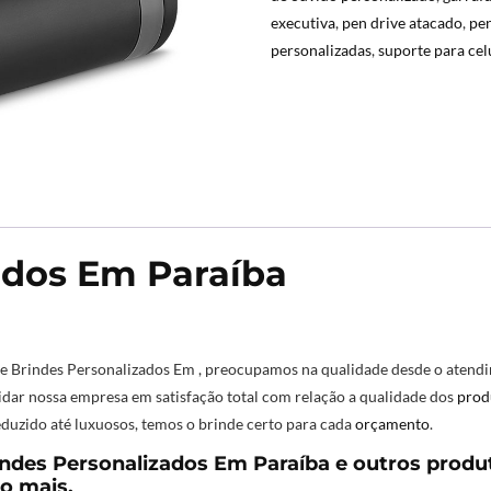
executiva
,
pen drive atacado
,
pen
personalizadas
,
suporte para cel
ados Em Paraíba
 e Brindes Personalizados Em , preocupamos na qualidade desde o atendi
lidar nossa empresa em satisfação total com relação a qualidade dos
prod
duzido até luxuosos, temos o brinde certo para cada
orçamento
.
des Personalizados Em Paraíba e outros produt
o mais.