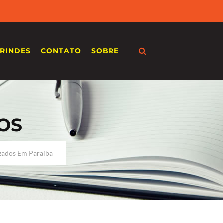
RINDES
CONTATO
SOBRE
OS
zados Em Paraíba