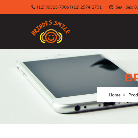
(11) 96513-7906 | (11) 2574-2701
Seg - Sex:
B
Home
Prod