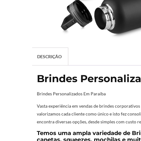
DESCRIÇÃO
Brindes Personaliz
Brindes Personalizados Em Paraíba
Vasta experiência em vendas de brindes corporativos
valorizamos cada cliente como único e isto fez conso
encontra diversas opções, desde simples com custo re
Temos uma ampla variedade de Brin
canetas, squeezes, mochilas e muit